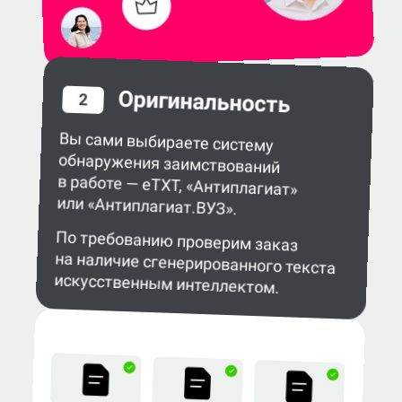
Оригинальность
2
Вы сами выбираете систему
обнаружения заимствований
в работе — eTXT, «Антиплагиат»
или «Антиплагиат.ВУЗ».
По требованию проверим заказ
на наличие сгенерированного текста
искусственным интеллектом.