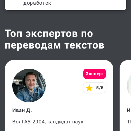
доработок
Топ экспертов по
переводам текстов
Эксперт
5/5
Иван Д.
И
ВолГАУ 2004, кандидат наук
Т