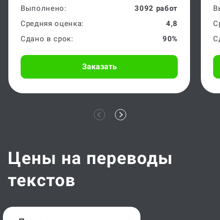
Выполнено:
3092 работ
В
Средняя оценка:
4,8
С
Сдано в срок:
90%
С
Заказать
Цены на переводы
текстов