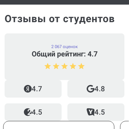
Русский
от стр.
Отзывы от студентов
Французский
от стр.
2 067 оценок
Общий рейтинг: 4.7
4.7
4.8
4.5
4.5