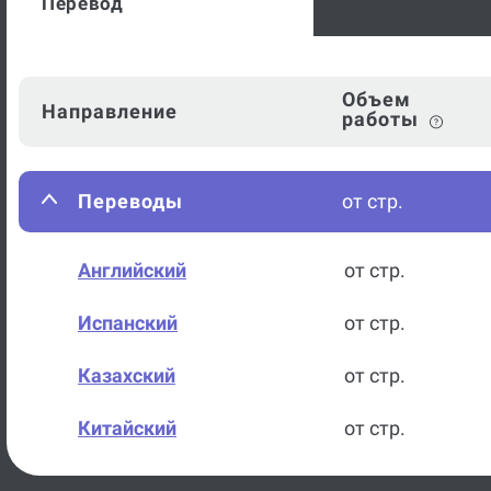
Перевод
Объем
Направление
работы
Переводы
от стр.
Английский
от стр.
Испанский
от стр.
Казахский
от стр.
Китайский
от стр.
Немецкий
от стр.