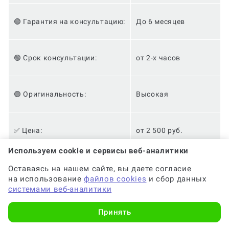
🟢 Гарантия на консультацию:
До 6 месяцев
🟢 Срок консультации:
от 2-х часов
🟢 Оригинальность:
Высокая
✅ Цена:
от 2 500 руб.
Используем cookie и сервисы веб-аналитики
✅ Доработки:
Бесплатно
Оставаясь на нашем сайте, вы даете согласие
на использование
файлов cookies
и сбор данных
системами веб-аналитики
✅ Анонимность:
✅
Принять