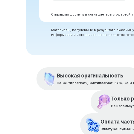
Отправляя форму, вы соглашаетесь с
офертой
,
Материалы, полученные в результате оказания 
информации и источников, но не являются гот
Высокая оригинальность
По «Антиплагиат», «Антиплагиат. ВУЗ», «eTX
Только 
Не используе
Оплата част
Оплату консультац