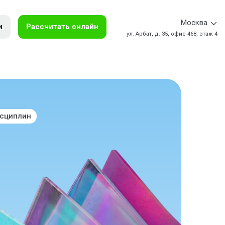
Москва
и
Рассчитать онлайн
ул. Арбат, д. 35, офис 468, этаж 4
исциплин