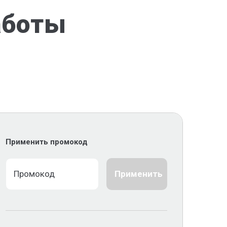
аботы
Применить промокод
Применить