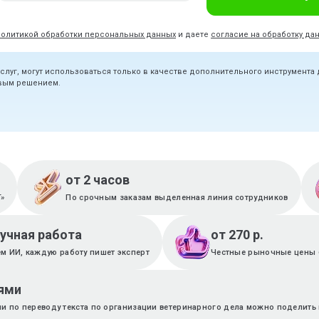
политикой обработки персональных данных
и даете
согласие на обработку да
услуг, могут использоваться только в качестве дополнительного инструмента
овым решением.
от 2 часов
T»
По срочным заказам выделенная линия сотрудников
ручная работа
от 270 р.
м ИИ, каждую работу пишет эксперт
Честные рыночные цены 
ями
ии по переводу текста по организации ветеринарного дела можно поделить 