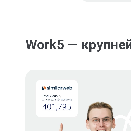
Work5 — крупне