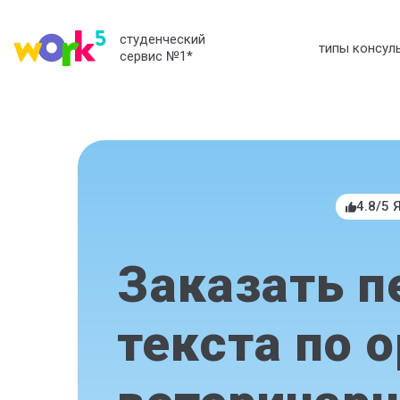
студенческий
типы консул
сервис №1
*
4.8/5 
Заказать п
текста по 