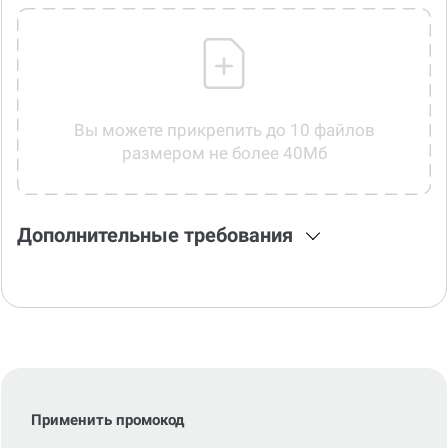
Вы можете прикрепить до 10 файлов
размером не более 40Мб
Дополнительные требования
Применить промокод