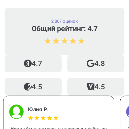
2 067 оценок
Общий рейтинг: 4.7
4.7
4.8
4.5
4.5
Юлия Р.
Нужна была помощь в написании работ по