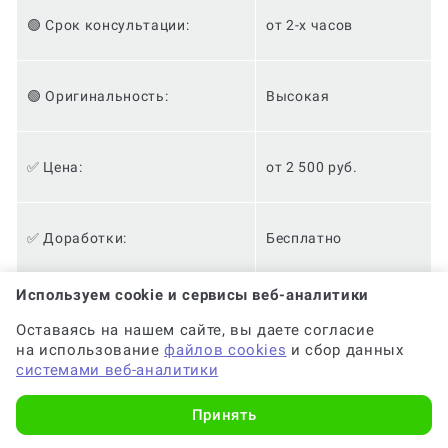
🟢 Срок консультации:
от 2-х часов
🟢 Оригинальность:
Высокая
✅ Цена:
от 2 500 руб.
✅ Доработки:
Бесплатно
Используем cookie и сервисы веб-аналитики
✅ Анонимность:
✅
Оставаясь на нашем сайте, вы даете согласие
на использование
файлов cookies
и сбор данных
системами веб-аналитики
✅ Кешбэк за консультацию:
10%
Принять