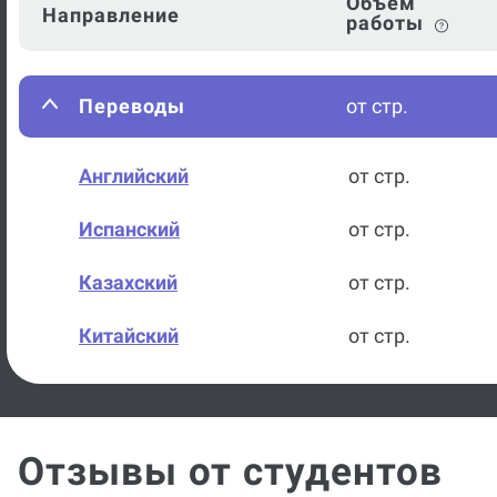
Объем
Направление
работы
Переводы
от стр.
Английский
от стр.
Испанский
от стр.
Казахский
от стр.
Китайский
от стр.
Немецкий
от стр.
Русский
от стр.
Отзывы от студентов
Французский
от стр.