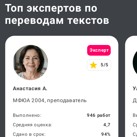
Топ экспертов по
переводам текстов
Эксперт
5/5
Анастасия А.
У
МФЮА 2004, преподаватель
Д
Выполнено:
946 работ
В
Средняя оценка:
4,7
С
Сдано в срок:
94%
С