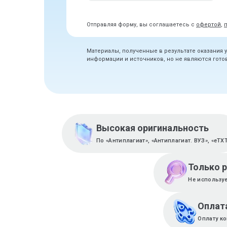
Отправляя форму, вы соглашаетесь с
офертой
,
Материалы, полученные в результате оказания 
информации и источников, но не являются гот
Высокая оригинальность
По «Антиплагиат», «Антиплагиат. ВУЗ», «eTX
Только 
Не используе
Оплат
Оплату ко