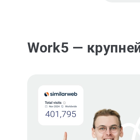
Work5 — крупне