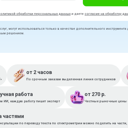
политикой обработки персональных данных
и даете
согласие на обработку да
услуг, могут использоваться только в качестве дополнительного инструмента
овым решением.
от 2 часов
T»
По срочным заказам выделенная линия сотрудников
ручная работа
от 270 р.
м ИИ, каждую работу пишет эксперт
Честные рыночные цены 
а частями
нсультации по переводу текста по спектрометрии можно поделить на части