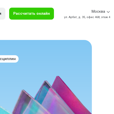
Москва
и
Рассчитать онлайн
ул. Арбат, д. 35, офис 468, этаж 4
исциплин