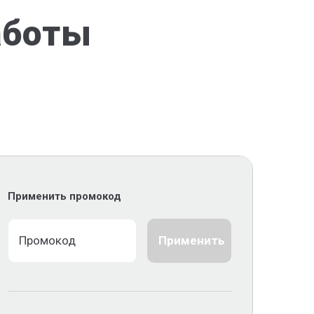
аботы
Применить промокод
Применить