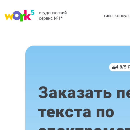
студенческий
типы консул
сервис №1
*
4.8/5 
Заказать п
текста по