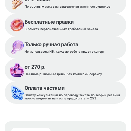
По срочным заказам выделенная линия сотрудников
Бесплатные правки
В рамках первоначальных требований заказа
Только ручная работа
Не используем ИИ, каждую работу пишет эксперт
от 270 р.
Честные рыночные цены без комиссий сервису
Оплата частями
Оплату консультации по переводу текста по теории резания
можно поделить на части, предоплата — 25%