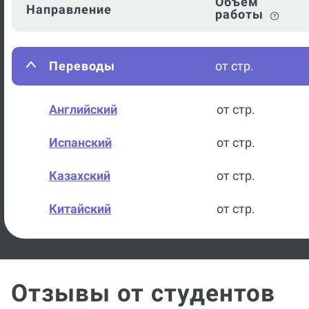
Объем
Направление
работы
Переводы
от стр.
Английский
от стр.
Испанский
от стр.
Казахский
от стр.
Китайский
от стр.
Немецкий
от стр.
Русский
от стр.
Отзывы от студентов
Французский
от стр.