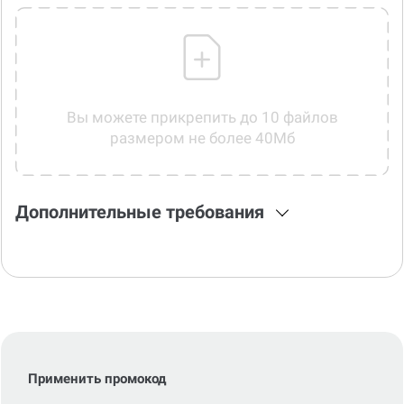
Вы можете прикрепить до 10 файлов
размером не более 40Мб
Дополнительные требования
Применить промокод