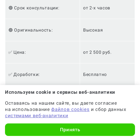
🟢 Срок консультации:
от 2-х часов
🟢 Оригинальность:
Высокая
✅ Цена:
от 2 500 руб.
✅ Доработки:
Бесплатно
Используем cookie и сервисы веб-аналитики
✅ Анонимность:
✅
Оставаясь на нашем сайте, вы даете согласие
на использование
файлов cookies
и сбор данных
системами веб-аналитики
✅ Кешбэк за консультацию:
10%
Принять