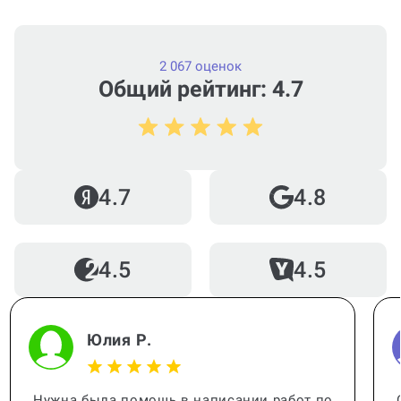
2 067 оценок
Общий рейтинг: 4.7
4.7
4.8
4.5
4.5
Юлия Р.
Нужна была помощь в написании работ по