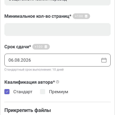
Минимальное кол-во страниц*
+100
Срок сдачи*
+100
Стандартный срок выполнения: 10 дней
Квалификация автора*
Стандарт
Премиум
Прикрепить файлы