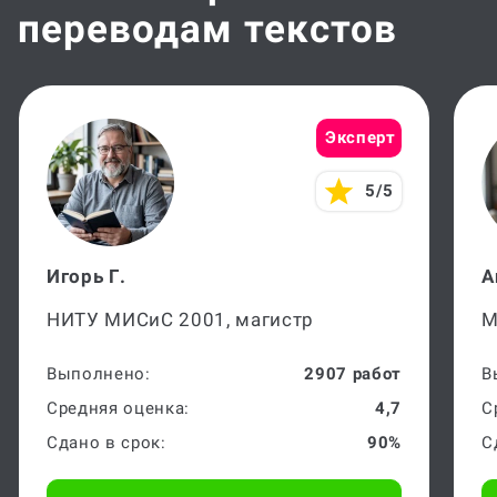
переводам текстов
Эксперт
5/5
Игорь Г.
А
НИТУ МИСиС 2001, магистр
М
Выполнено:
2907 работ
В
Средняя оценка:
4,7
С
Сдано в срок:
90%
С