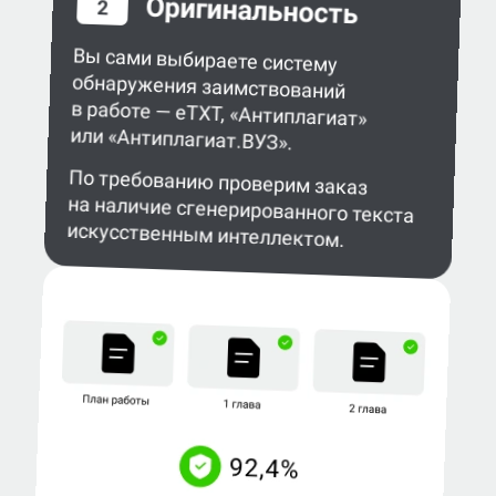
Оригинальность
2
Вы сами выбираете систему
обнаружения заимствований
в работе — eTXT, «Антиплагиат»
или «Антиплагиат.ВУЗ».
По требованию проверим заказ
на наличие сгенерированного текста
искусственным интеллектом.