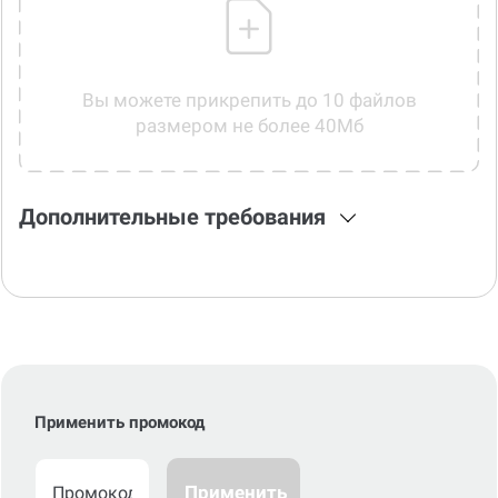
Вы можете прикрепить до 10 файлов
размером не более 40Мб
Дополнительные требования
Применить промокод
Применить