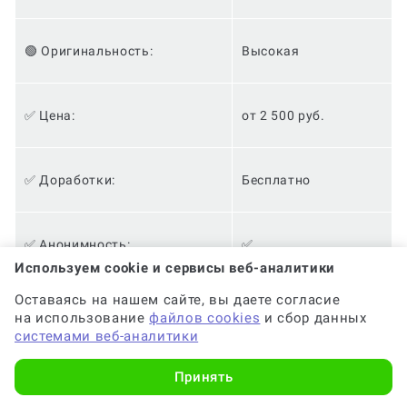
🟢 Оригинальность:
Высокая
✅ Цена:
от 2 500 руб.
✅ Доработки:
Бесплатно
✅ Анонимность:
✅
Используем cookie и сервисы веб-аналитики
Оставаясь на нашем сайте, вы даете согласие
✅ Кешбэк за консультацию:
10%
на использование
файлов cookies
и сбор данных
системами веб-аналитики
Принять