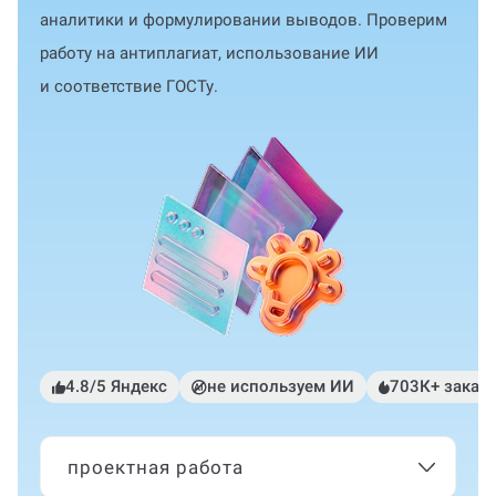
аналитики и формулировании выводов. Проверим
работу на антиплагиат, использование ИИ
и соответствие ГОСТу.
4.8/5 Яндекс
не используем ИИ
703К+ заказ
проектная работа