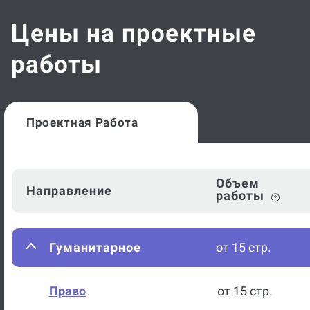
Цены на проектные
работы
Проектная Работа
Объем
Направление
работы
Гуманитарное
от 15 стр.
Право
от 15 стр.