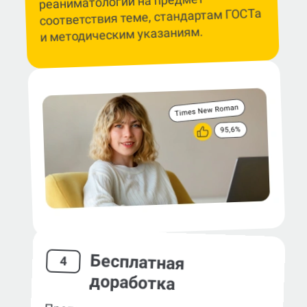
реаниматологии на предмет
соответствия теме, стандартам ГОСТа
и методическим указаниям.
Бесплатная
4
доработка