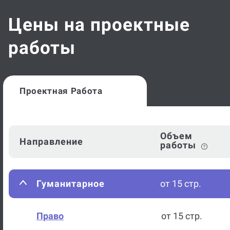
Цены на проектные
работы
Проектная Работа
Объем
Направление
работы
Гуманитарное
от 15 стр.
Право
от 15 стр.