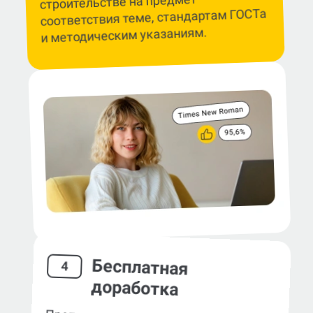
строительстве на предмет
соответствия теме, стандартам ГОСТа
и методическим указаниям.
Бесплатная
4
доработка