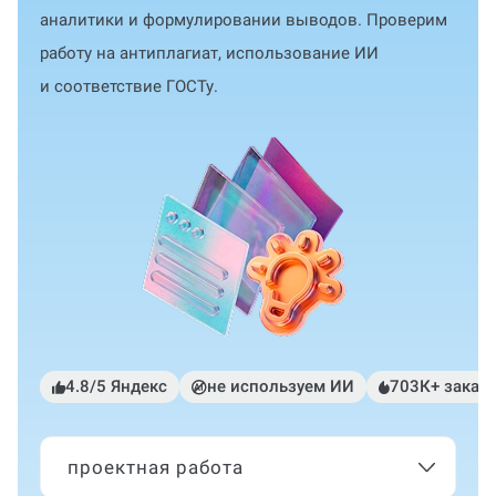
аналитики и формулировании выводов. Проверим
работу на антиплагиат, использование ИИ
и соответствие ГОСТу.
4.8/5 Яндекс
не используем ИИ
703К+ заказ
проектная работа