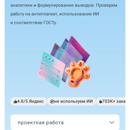
аналитики и формулировании выводов. Проверим
работу на антиплагиат, использование ИИ
и соответствие ГОСТу.
4.8/5 Яндекс
не используем ИИ
703К+ заказ
проектная работа