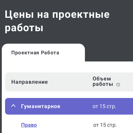
Цены на проектные
работы
Проектная Работа
Объем
Направление
работы
Гуманитарное
от 15 стр.
Право
от 15 стр.