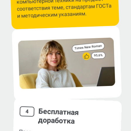
компьютерной техники на предмет
соответствия теме, стандартам ГОСТа
и методическим указаниям.
Бесплатная
4
доработка