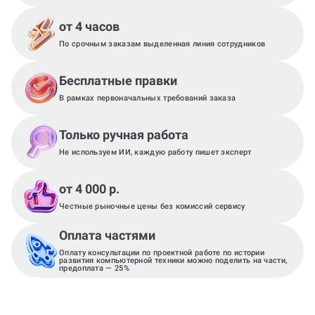
от 4 часов
По срочным заказам выделенная линия сотрудников
Бесплатные правки
В рамках первоначальных требований заказа
Только ручная работа
Не используем ИИ, каждую работу пишет эксперт
от 4 000 р.
Честные рыночные цены без комиссий сервису
Оплата частями
Оплату консультации по проектной работе по истории
развития компьютерной техники можно поделить на части,
предоплата — 25%