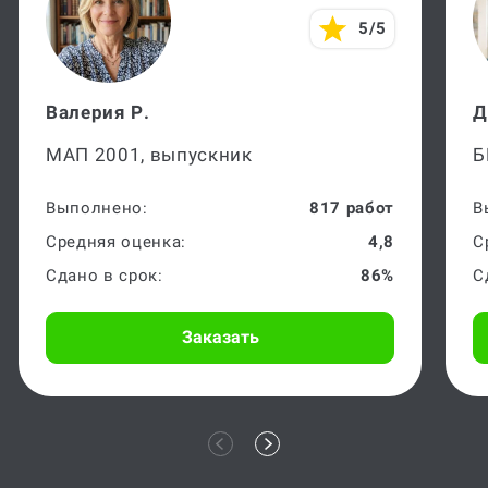
5/5
Валерия Р.
Д
МАП 2001, выпускник
Б
Выполнено:
817 работ
В
Средняя оценка:
4,8
С
Сдано в срок:
86%
С
Заказать