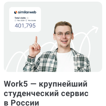
Work5 — крупнейший
студенческий сервис
в России