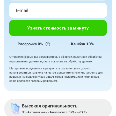
Узнать стоимость за минуту
Рассрочка 0%
Кешбэк 10%
Отправляя форму, вы соглашаетесь с
офертой
,
политикой обработки
персональных данных
и даете
согласие на обработку данных
Материалы, полученные в результате оказания услуг, могут
использоваться только в качестве дополнительного инструмента для
решения имеющихся у вас задач, сбора информации и источников,
но не являются готовым решением.
Высокая оригинальность
По «Антиплагиат», «Антиплагиат. ВУЗ», «eTXT»