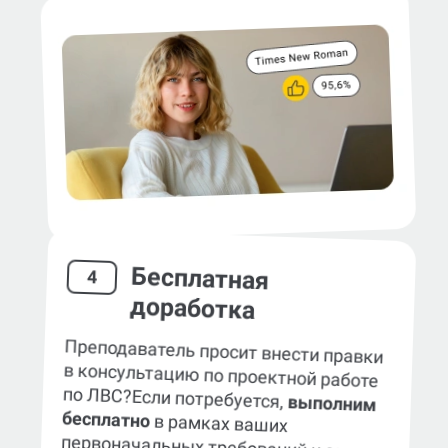
Бесплатная
4
доработка
Преподаватель просит внести правки
в консультацию по проектной работе
по ЛВС?
Если потребуется,
выполним
бесплатно
в рамках ваших
первоначальных требований к заказу.