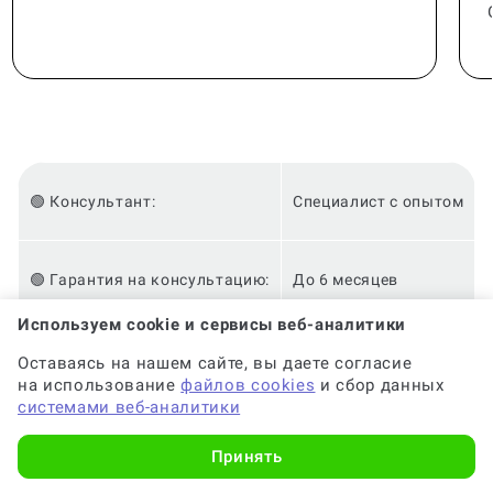
🟢 Консультант:
Специалист с опытом
🟢 Гарантия на консультацию:
До 6 месяцев
Используем cookie и сервисы веб-аналитики
🟢 Срок консультации:
от 2-х часов
Оставаясь на нашем сайте, вы даете согласие
на использование
файлов cookies
и сбор данных
системами веб-аналитики
🟢 Оригинальность:
Высокая
Принять