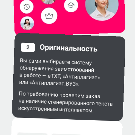
Оригинальность
2
Вы сами выбираете систему
обнаружения заимствований
в работе — eTXT, «Антиплагиат»
или «Антиплагиат.ВУЗ».
По требованию проверим заказ
на наличие сгенерированного текста
искусственным интеллектом.