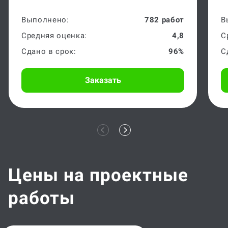
Выполнено:
782 работ
В
Средняя оценка:
4,8
С
Сдано в срок:
96%
С
Заказать
Цены на проектные
работы