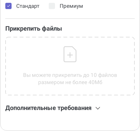
Стандарт
Премиум
Прикрепить файлы
Вы можете прикрепить до 10 файлов
размером не более 40Мб
Дополнительные требования