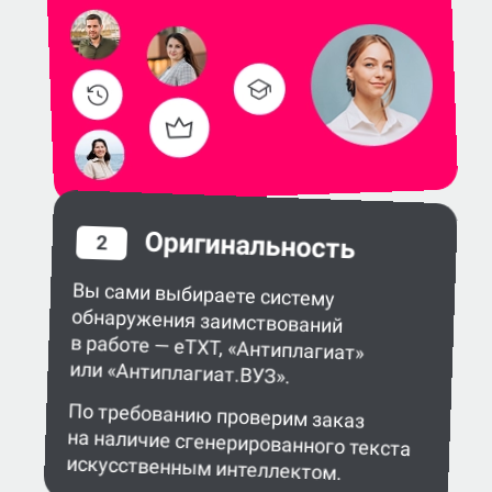
Оригинальность
2
Вы сами выбираете систему
обнаружения заимствований
в работе — eTXT, «Антиплагиат»
или «Антиплагиат.ВУЗ».
По требованию проверим заказ
на наличие сгенерированного текста
искусственным интеллектом.