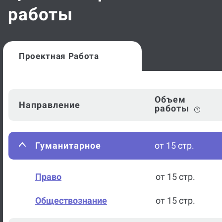
работы
Проектная Работа
Объем
Направление
работы
Гуманитарное
от 15 стр.
Право
от 15 стр.
Обществознание
от 15 стр.