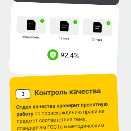
Контроль качества
3
Отдел качества проверит проектную
по происхождению права на
работу
предмет соответствия теме,
стандартам ГОСТа и методическим