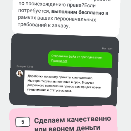
по происхождению права?
Если
потребуется,
выполним бесплатно
в
рамках ваших первоначальных
требований к заказу.
Сделаем качественно
5
или вернем деньги