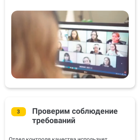
Проверим соблюдение
3
требований
Отдел контроля качества использует