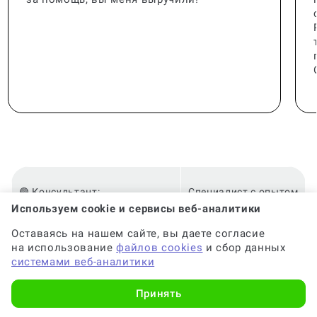
🟢 Консультант:
Специалист с опытом
Используем cookie и сервисы веб-аналитики
Оставаясь на нашем сайте, вы даете согласие
🟢 Гарантия на консультацию:
До 6 месяцев
на использование
файлов cookies
и сбор данных
системами веб-аналитики
🟢 Срок консультации:
от 2-х часов
Принять