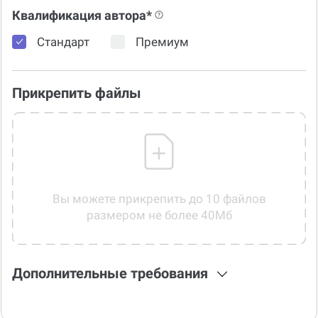
Квалификация автора*
Стандарт
Премиум
Прикрепить файлы
Вы можете прикрепить до 10 файлов
размером не более 40Мб
Дополнительные требования