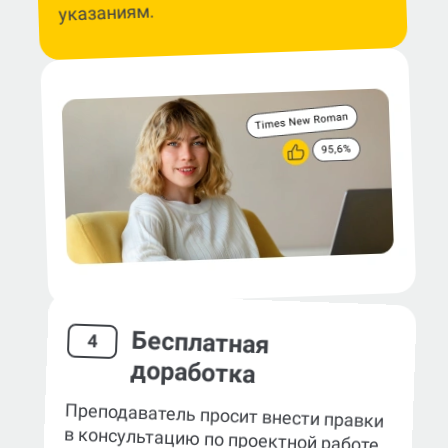
указаниям.
Бесплатная
4
доработка
Преподаватель просит внести правки
в консультацию по проектной работе