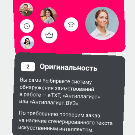
Оригинальность
2
Вы сами выбираете систему
обнаружения заимствований
в работе — eTXT, «Антиплагиат»
или «Антиплагиат.ВУЗ».
По требованию проверим заказ
на наличие сгенерированного текста
искусственным интеллектом.