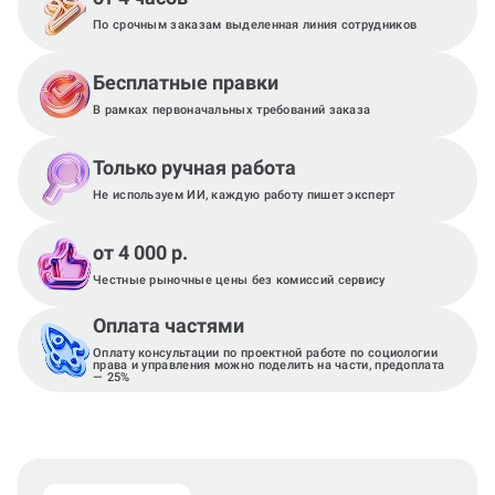
По срочным заказам выделенная линия сотрудников
Бесплатные правки
В рамках первоначальных требований заказа
Только ручная работа
Не используем ИИ, каждую работу пишет эксперт
от 4 000 р.
Честные рыночные цены без комиссий сервису
Оплата частями
Оплату консультации по проектной работе по социологии
права и управления можно поделить на части, предоплата
— 25%