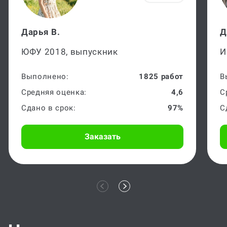
Дарья В.
Д
ЮФУ 2018, выпускник
И
Выполнено:
1825 работ
В
Средняя оценка:
4,6
С
Сдано в срок:
97%
С
Заказать