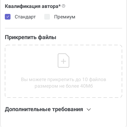
Квалификация автора*
Стандарт
Премиум
Прикрепить файлы
Вы можете прикрепить до 10 файлов
размером не более 40Мб
Дополнительные требования