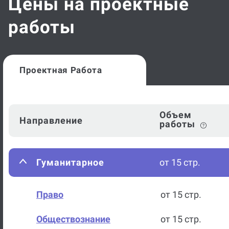
Цены на проектные
работы
Проектная Работа
Объем
Направление
работы
Гуманитарное
от 15 стр.
Право
от 15 стр.
Обществознание
от 15 стр.