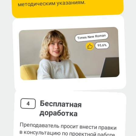
методическим указаниям.
Бесплатная
4
доработка
Преподаватель просит внести правки
в консультацию по проектной работе