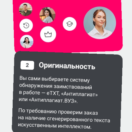
Оригинальность
2
Вы сами выбираете систему
обнаружения заимствований
в работе — eTXT, «Антиплагиат»
или «Антиплагиат.ВУЗ».
По требованию проверим заказ
на наличие сгенерированного текста
искусственным интеллектом.