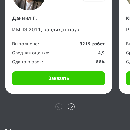
Даниил Г.
К
ИМПЭ 2011, кандидат наук
Р
Выполнено:
3219 работ
В
Средняя оценка:
4,9
С
Сдано в срок:
88%
С
Заказать