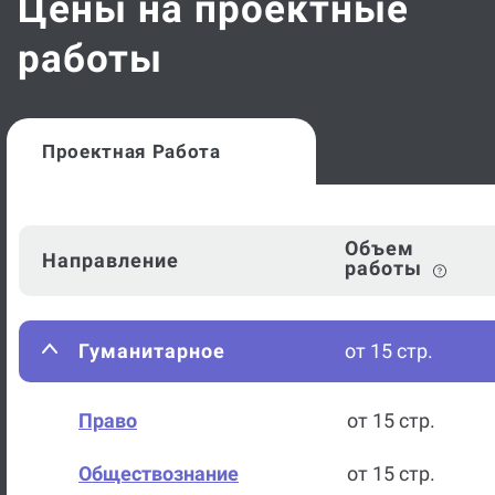
Цены на проектные
работы
Проектная Работа
Объем
Направление
работы
Гуманитарное
от 15 стр.
Право
от 15 стр.
Обществознание
от 15 стр.