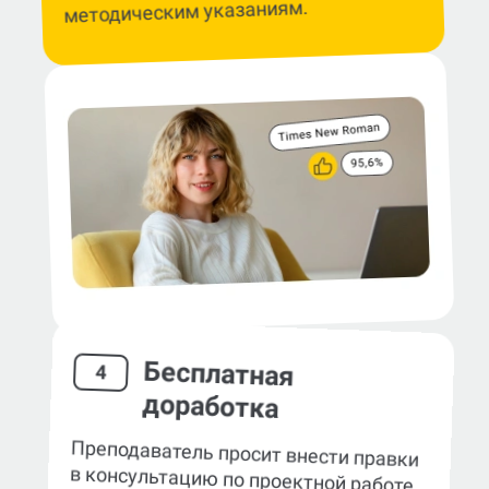
методическим указаниям.
Бесплатная
4
доработка
Преподаватель просит внести правки
в консультацию по проектной работе