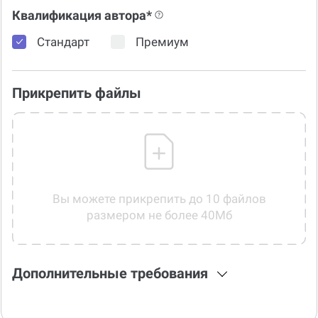
Квалификация автора*
Стандарт
Премиум
Прикрепить файлы
Вы можете прикрепить до 10 файлов
размером не более 40Мб
Дополнительные требования