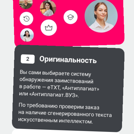
Оригинальность
2
Вы сами выбираете систему
обнаружения заимствований
в работе — eTXT, «Антиплагиат»
или «Антиплагиат.ВУЗ».
По требованию проверим заказ
на наличие сгенерированного текста
искусственным интеллектом.