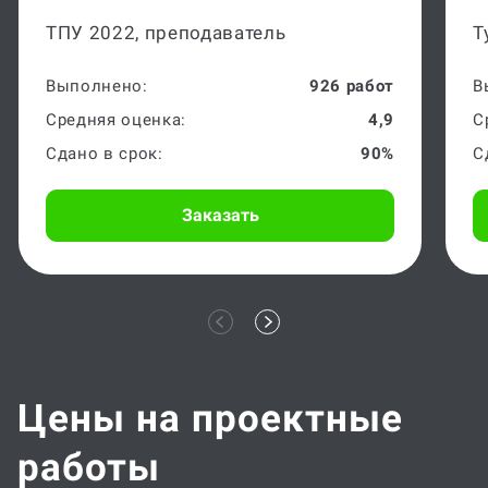
ТПУ 2022, преподаватель
Т
Выполнено:
926 работ
В
Средняя оценка:
4,9
С
Сдано в срок:
90%
С
Заказать
Цены на проектные
работы