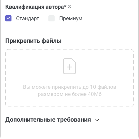
Квалификация автора*
Стандарт
Премиум
Прикрепить файлы
Вы можете прикрепить до 10 файлов
размером не более 40Мб
Дополнительные требования