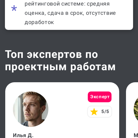
рейтинговой системе: средняя
оценка, сдача в срок, отсутствие
доработок
Топ экспертов по
проектным работам
Эксперт
5/5
Илья Д.
М