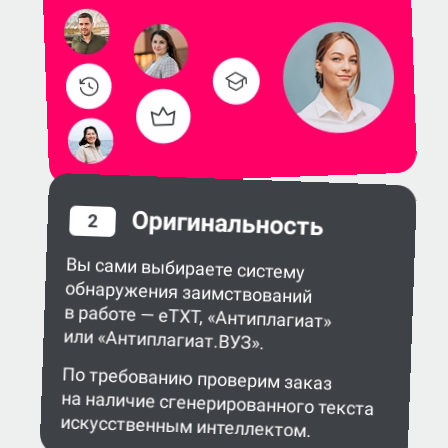
Оригинальность
2
Вы сами выбираете систему
обнаружения заимствований
в работе — eTXT, «Антиплагиат»
или «Антиплагиат.ВУЗ».
По требованию проверим заказ
на наличие сгенерированного текста
искусственным интеллектом.