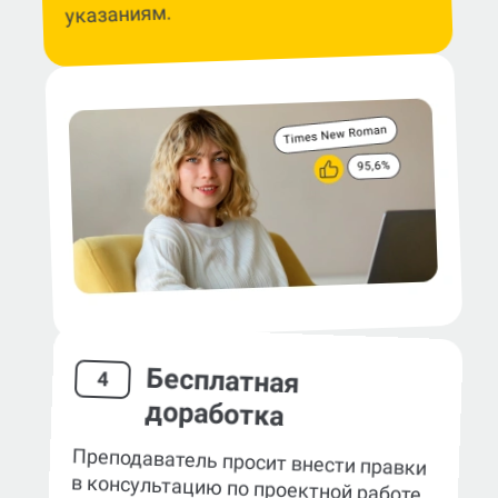
указаниям.
Бесплатная
4
доработка
Преподаватель просит внести правки
в консультацию по проектной работе