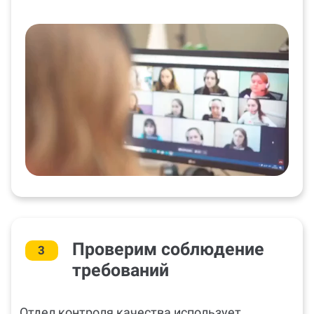
Проверим соблюдение
3
требований
Отдел контроля качества использует