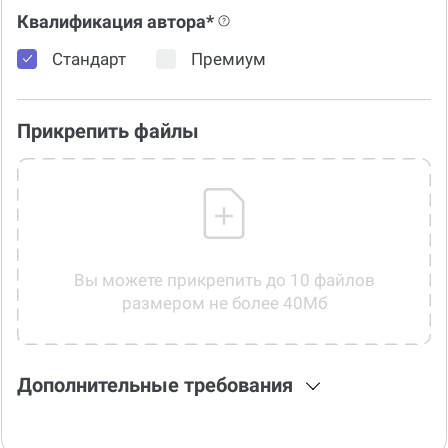
Квалификация автора*
Стандарт
Премиум
Прикрепить файлы
Вы можете прикрепить до 10 файлов
размером не более 40Мб
Дополнительные требования