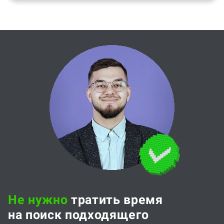
Не нужно
тратить время
на поиск подходящего