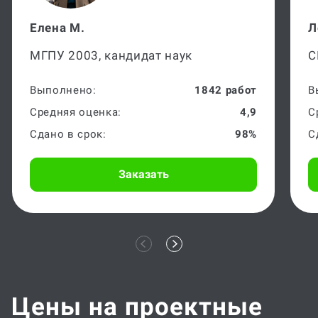
Елена М.
Л
МГПУ 2003, кандидат наук
С
Выполнено:
1842 работ
В
Средняя оценка:
4,9
С
Сдано в срок:
98%
С
Заказать
Цены на проектные