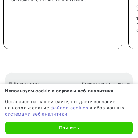
🟢 Консультант:
Специалист с опытом
Используем cookie и сервисы веб-аналитики
Оставаясь на нашем сайте, вы даете согласие
🟢 Гарантия на консультацию:
До 6 месяцев
на использование
файлов cookies
и сбор данных
системами веб-аналитики
🟢 Срок консультации:
от 2-х часов
Принять