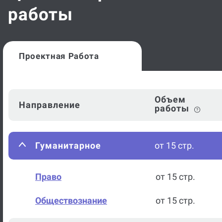
работы
Проектная Работа
Объем
Направление
работы
Гуманитарное
от 15 стр.
Право
от 15 стр.
Обществознание
от 15 стр.