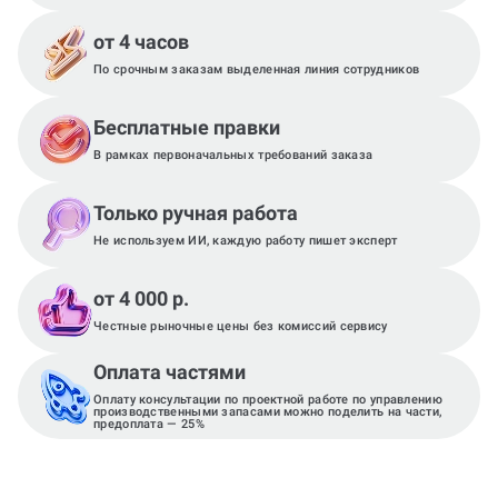
от 4 часов
По срочным заказам выделенная линия сотрудников
Бесплатные правки
В рамках первоначальных требований заказа
Только ручная работа
Не используем ИИ, каждую работу пишет эксперт
от 4 000 р.
Честные рыночные цены без комиссий сервису
Оплата частями
Оплату консультации по проектной работе по управлению
производственными запасами можно поделить на части,
предоплата — 25%