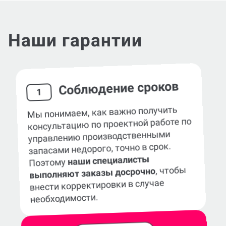
Наши гарантии
Соблюдение сроков
1
Мы понимаем, как важно получить
консультацию по проектной работе по
управлению производственными
запасами недорого, точно в срок.
наши специалисты
Поэтому
, чтобы
выполняют заказы досрочно
внести корректировки в случае
необходимости.