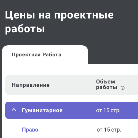
Цены на проектные
работы
Проектная Работа
Объем
Направление
работы
Гуманитарное
от 15 стр.
Право
от 15 стр.