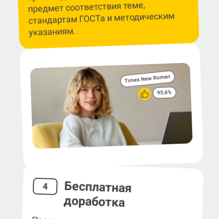
предмет соответствия теме,
стандартам ГОСТа и методическим
указаниям.
Бесплатная
4
доработка