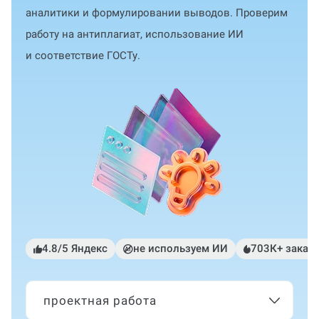
аналитики и формулировании выводов. Проверим
работу на антиплагиат, использование ИИ
и соответствие ГОСТу.
4.8/5 Яндекс
не используем ИИ
703К+ заказ
проектная работа