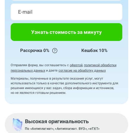
Узнать стоимость за минуту
Рассрочка 0%
Кешбэк 10%
Отправляя форму, вы соглашаетесь с
офертой
,
политикой обработки
персональных данных
и даете
согласие на обработку данных
Материалы, полученные в результате оказания услуг, могут
использоваться только в качестве дополнительного инструмента для
решения имеющихся у вас задач, сбора информации и источников,
но не являются готовым решением.
Высокая оригинальность
По «Антиплагиат», «Антиплагиат. ВУЗ», «eTXT»