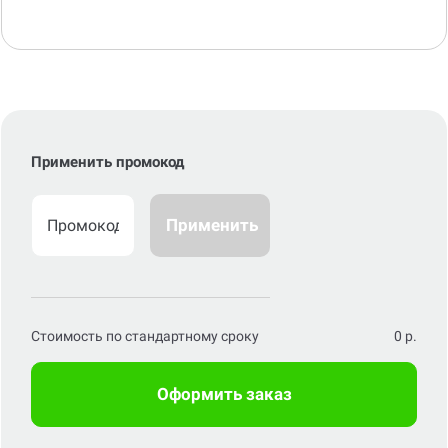
Применить промокод
Применить
Стоимость по стандартному сроку
0
р.
Оформить заказ