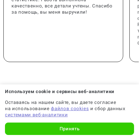
качественно, все детали учтены. Спасибо
за помощь, вы меня выручили!
Используем cookie и сервисы веб-аналитики
🟢 Консультант:
Специалист с опытом
Оставаясь на нашем сайте, вы даете согласие
на использование
файлов cookies
и сбор данных
системами веб-аналитики
🟢 Гарантия на консультацию:
До 6 месяцев
Принять