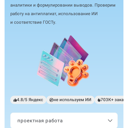
аналитики и формулировании выводов. Проверим
работу на антиплагиат, использование ИИ
и соответствие ГОСТу.
4.8/5 Яндекс
не используем ИИ
703К+ заказ
проектная работа