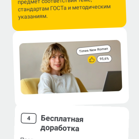
предмет соответствия теме,
стандартам ГОСТа и методическим
указаниям.
Бесплатная
4
доработка