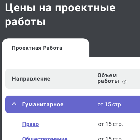
Цены на проектные
работы
Проектная Работа
Объем
Направление
работы
Гуманитарное
от 15 стр.
Право
от 15 стр.
Обществознание
от 15 стр.