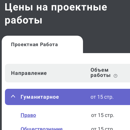
Цены на проектные
работы
Проектная Работа
Объем
Направление
работы
Гуманитарное
от 15 стр.
Право
от 15 стр.
Обществознание
от 15 стр.