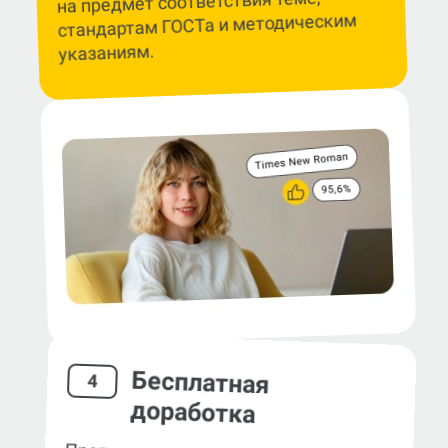
на предмет соответствия теме,
стандартам ГОСТа и методическим
указаниям.
Бесплатная
4
доработка