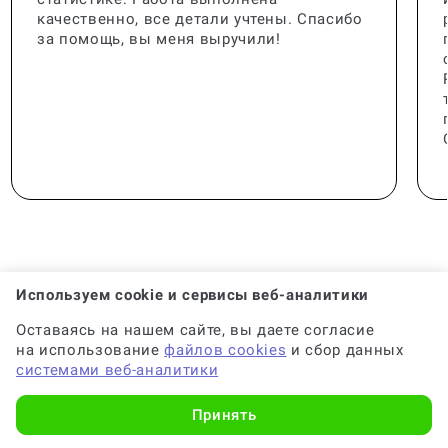
качественно, все детали учтены. Спасибо
за помощь, вы меня выручили!
Используем cookie и сервисы веб-аналитики
🟢 Консультант:
Специалист с опытом
Оставаясь на нашем сайте, вы даете согласие
на использование
файлов cookies
и сбор данных
системами веб-аналитики
🟢 Гарантия на консультацию:
До 6 месяцев
Принять