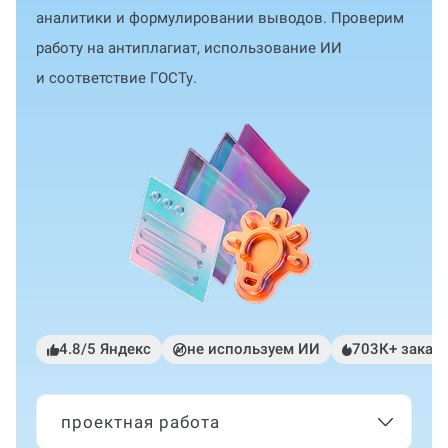
аналитики и формулировании выводов. Проверим
работу на антиплагиат, использование ИИ
и соответствие ГОСТу.
4.8/5 Яндекс
не используем ИИ
703К+ заказ
проектная работа