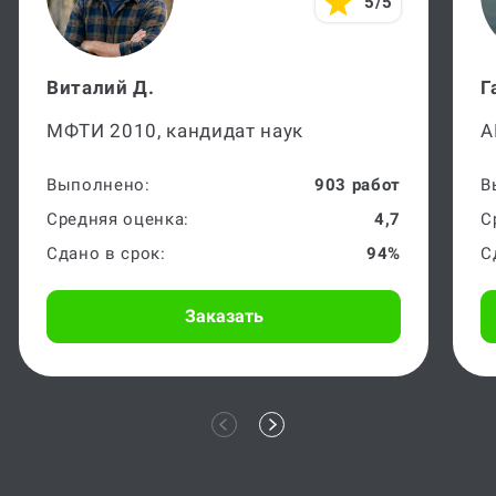
5/5
Виталий Д.
Г
МФТИ 2010, кандидат наук
А
Выполнено:
903 работ
В
Средняя оценка:
4,7
С
Сдано в срок:
94%
С
Заказать