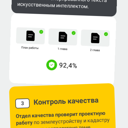
искусственным интеллектом.
Контроль качества
3
Отдел качества проверит проектную
по землеустройству и кадастру
работу