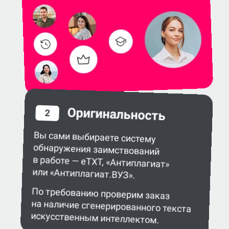
Оригинальность
2
Вы сами выбираете систему
обнаружения заимствований
в работе — eTXT, «Антиплагиат»
или «Антиплагиат.ВУЗ».
По требованию проверим заказ
на наличие сгенерированного текста
искусственным интеллектом.