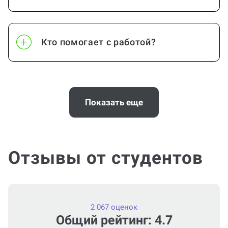
Кто помогает с работой?
Сколько стоит помощь?
Показать еще
А комиссию платить нужно?
Отзывы от студентов
Помощь можно получить по любой
теме и предмету?
2 067 оценок
Общий рейтинг: 4.7