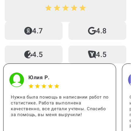
Почему выгодно заказать
консультацию по решению кейса на
Work5?
4.7
4.8
Когда и как нужно оплачивать
4.5
4.5
заказ?
Юлия Р.
Нужна была помощь в написании работ по
статистике. Работа выполнена
качественно, все детали учтены. Спасибо
за помощь, вы меня выручили!