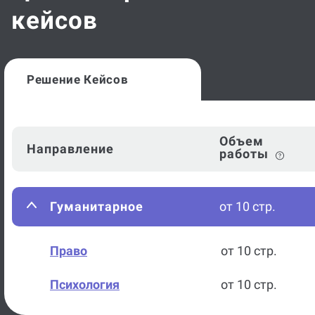
кейсов
Решение Кейсов
Объем
Направление
работы
Гуманитарное
от 10 стр.
Право
от 10 стр.
Психология
от 10 стр.