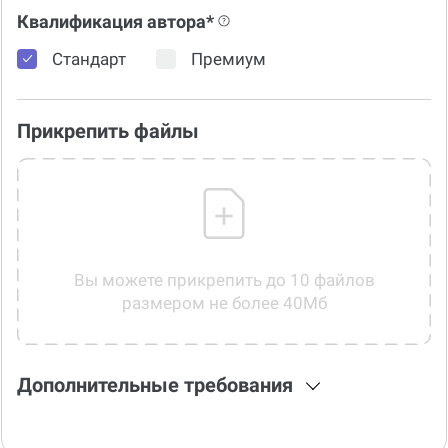
Квалификация автора*
Стандарт
Премиум
Прикрепить файлы
Вы можете прикрепить до 10 файлов
размером не более 40Мб
Дополнительные требования