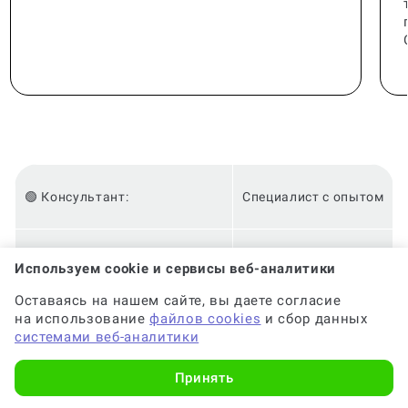
🟢 Консультант:
Специалист с опытом
🟢 Гарантия на консультацию:
До 6 месяцев
Используем cookie и сервисы веб-аналитики
Оставаясь на нашем сайте, вы даете согласие
на использование
файлов cookies
и сбор данных
🟢 Срок консультации:
от 2-х часов
системами веб-аналитики
Принять
🟢 Оригинальность:
Высокая