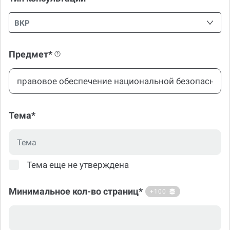
ВКР
Предмет*
Тема*
Тема еще не утверждена
Минимальное кол-во страниц*
+100