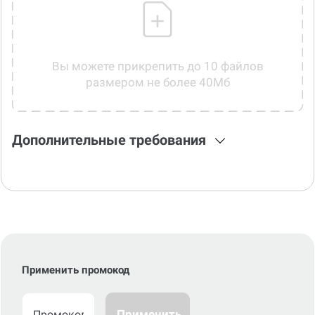
Вы можете прикрепить до 10 файлов
размером не более 40Мб
Дополнительные требования
Применить промокод
Применить