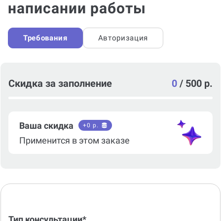
написании работы
Требования
Авторизация
Скидка за заполнение
0
/
500 р.
Ваша скидка
+
0
р.
Применится в этом заказе
Тип консультации*