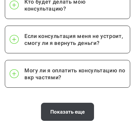
Кто будет делать мою
Посмотреть ещё
консультацию?
Если консультация меня не устроит,
смогу ли я вернуть деньги?
Могу ли я оплатить консультацию по
вкр частями?
Если мне нужна консультация по
презентации и речи для выступления
Показать еще
— вы сможете помочь?