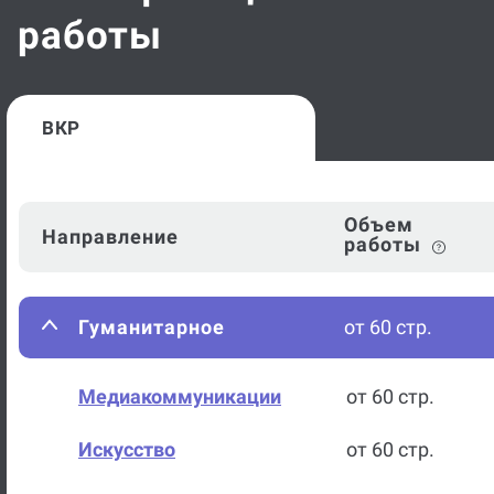
работы
ВКР
Объем
Направление
работы
Гуманитарное
от 60 стр.
Медиакоммуникации
от 60 стр.
Искусство
от 60 стр.