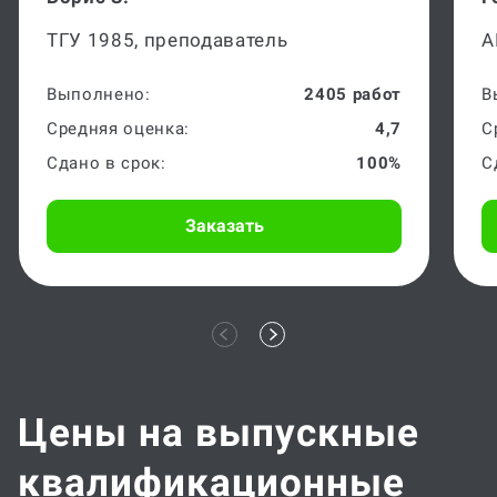
ТГУ 1985, преподаватель
А
Выполнено:
2405 работ
В
Средняя оценка:
4,7
С
Сдано в срок:
100%
С
Заказать
Цены на выпускные
квалификационные