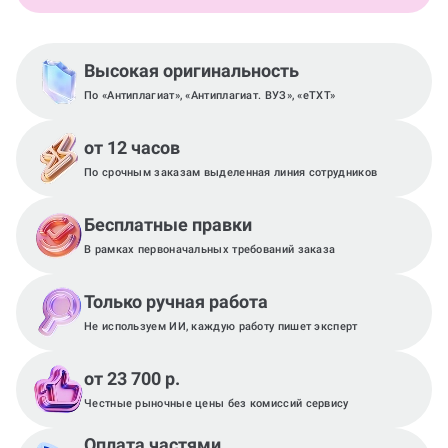
Высокая оригинальность
По «Антиплагиат», «Антиплагиат. ВУЗ», «eTXT»
от 12 часов
По срочным заказам выделенная линия сотрудников
Бесплатные правки
В рамках первоначальных требований заказа
Только ручная работа
Не используем ИИ, каждую работу пишет эксперт
от 23 700 р.
Честные рыночные цены без комиссий сервису
Оплата частями