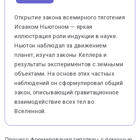
Открытие закона всемирного тяготения
Исааком Ньютоном — яркая
иллюстрация роли индукции в науке.
Ньютон наблюдал за движением
планет, изучал законы Кеплера и
результаты экспериментов с земными
объектами. На основе этих частных
наблюдений он сформулировал общий
закон, описывающий гравитационное
взаимодействие всех тел во
Вселенной.
Процесс формирования гипотезы с помощью