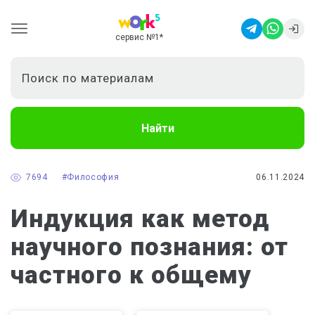
сервис №1
*
Найти
7694
#Философия
06.11.2024
Индукция как метод
научного познания: от
частного к общему