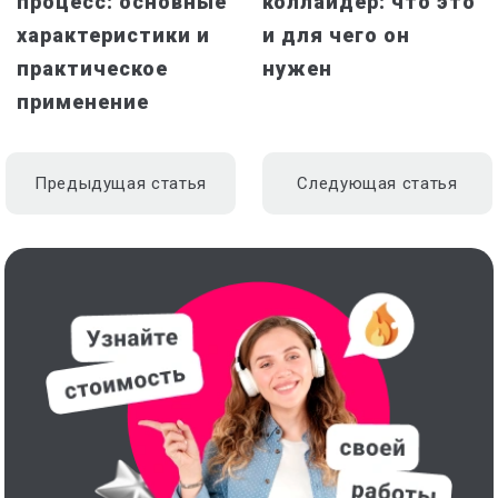
процесс: основные
коллайдер: что это
характеристики и
и для чего он
практическое
нужен
применение
Предыдущая статья
Следующая статья