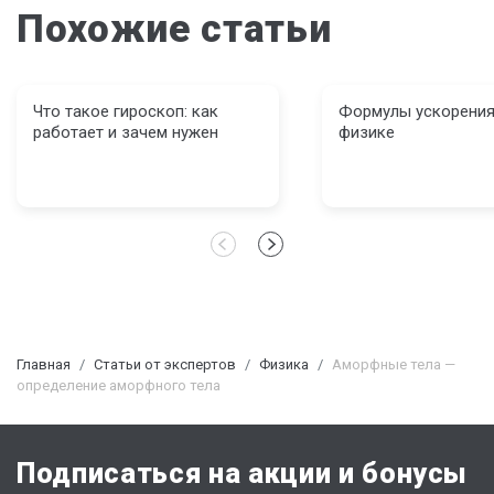
Похожие статьи
Что такое гироскоп: как
Формулы ускорения
работает и зачем нужен
физике
Главная
Статьи от экспертов
Физика
Аморфные тела —
определение аморфного тела
Подписаться на акции и бонусы