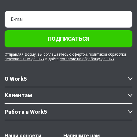
ПОДПИСАТЬСЯ
Отправляя форму, вы соглашаетесь с
офертой
,
политикой обработки
персональных данных
и даёте
согласие на обработку данных
О Work5
Клиентам
Работа в Work5
Наши соцсети
Напишите нам