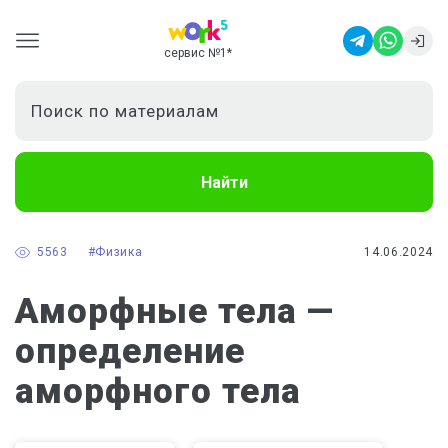
сервис №1
*
Найти
5563
#Физика
14.06.2024
Аморфные тела —
определение
аморфного тела