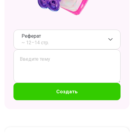
Реферат
~ 12–14 стр.
Создать