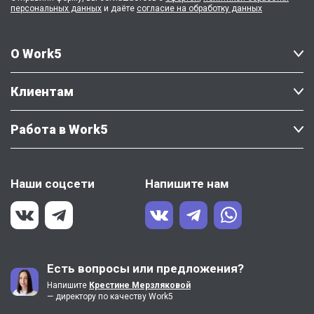
персональных данных
и даёте
согласие на обработку данных
О Work5
Клиентам
Работа в Work5
Наши соцсети
Напишите нам
Есть вопросы или предложения?
Напишите
Крестине Мерзляковой
— директору по качеству Work5