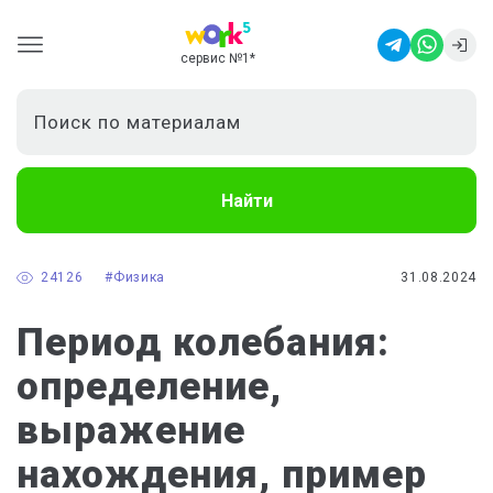
сервис №1
*
Найти
24126
#Физика
31.08.2024
Период колебания:
определение,
выражение
нахождения, пример