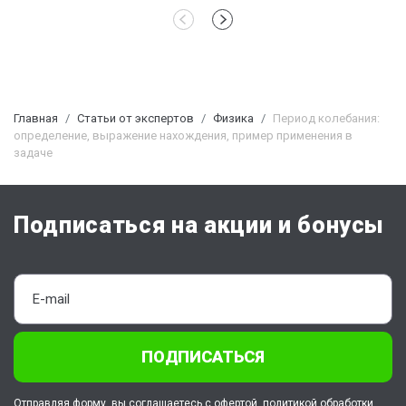
Главная
Статьи от экспертов
Физика
Период колебания:
определение, выражение нахождения, пример применения в
задаче
Подписаться на акции и бонусы
ПОДПИСАТЬСЯ
Отправляя форму, вы соглашаетесь с
офертой
,
политикой обработки