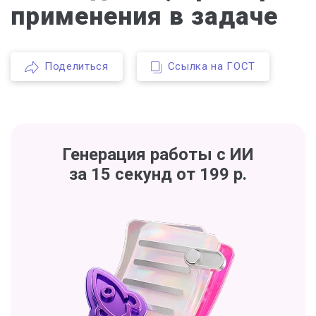
применения в задаче
Поделиться
Ссылка на ГОСТ
Генерация работы с ИИ
за 15 секунд от 199 р.