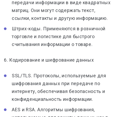
передачи информации в виде квадратных
матриц. Они могут содержать текст,
ссылки, контакты и другую информацию.
Штрих-коды. Применяются в розничной
торговле и логистике для быстрого
считывания информации о товаре.
6. Кодирование и шифрование данных
SSL/TLS. Протоколы, используемые для
шифрования данных при передаче по
интернету, обеспечивая безопасность и
конфиденциальность информации.
AES и RSA. Алгоритмы шифрования,