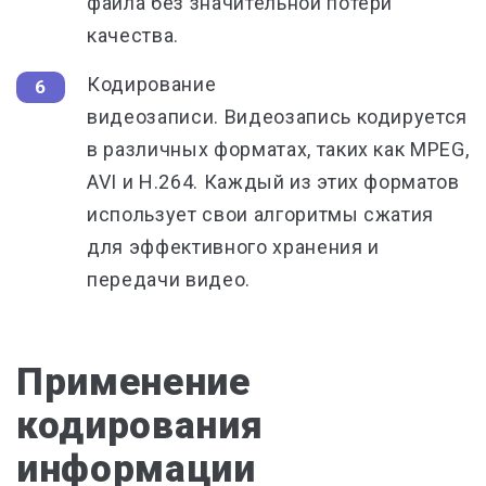
файла без значительной потери
качества.
Кодирование
видеозаписи.
Видеозапись кодируется
в различных форматах, таких как MPEG,
AVI и H.264. Каждый из этих форматов
использует свои алгоритмы сжатия
для эффективного хранения и
передачи видео.
Применение
кодирования
информации