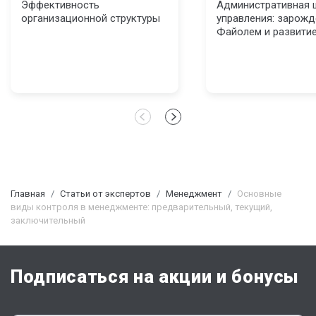
Эффективность
Административная 
организационной структуры
управления: зарожд
Файолем и развитие
Главная
Статьи от экспертов
Менеджмент
Основные
виды контроля в менеджменте: предварительный, текущий,
заключительный
Подписаться на акции и бонусы