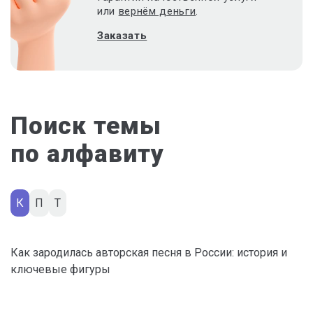
или
вернём деньги
.
Заказать
Поиск темы
по алфавиту
К
П
Т
Как зародилась авторская песня в России: история и
ключевые фигуры