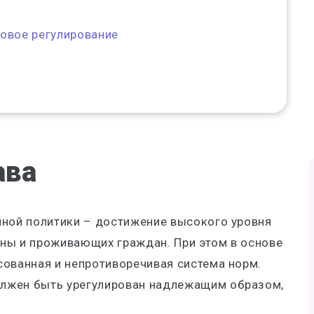
вовое регулирование
ава
нной политики – достижение высокого уровня
ны и проживающих граждан. При этом в основе
сованная и непротиворечивая система норм.
лжен быть урегулирован надлежащим образом,