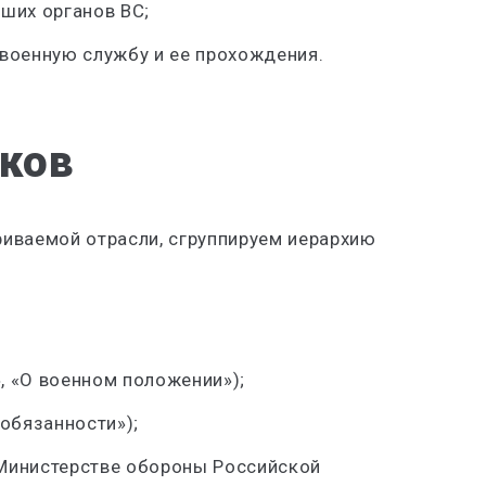
ших органов ВС;
военную службу и ее прохождения.
ков
иваемой отрасли, сгруппируем иерархию
, «О военном положении»);
 обязанности»);
Министерстве обороны Российской