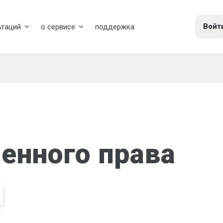
Войт
ьтаций
о сервисе
поддержка
енного права