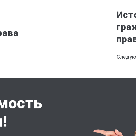
Ист
гра
рава
пра
Следую
имость
!