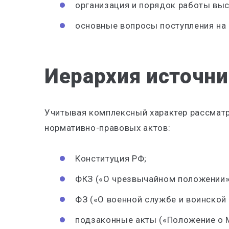
организация и порядок работы выс
основные вопросы поступления на 
Иерархия источни
Учитывая комплексный характер рассматр
нормативно-правовых актов:
Конституция РФ;
ФКЗ («О чрезвычайном положении»
ФЗ («О военной службе и воинской
подзаконные акты («Положение о 