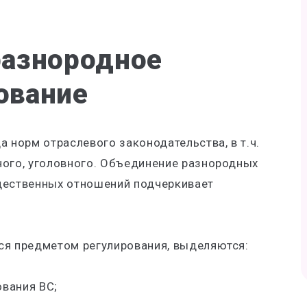
разнородное
ование
а норм отраслевого законодательства, в т.ч.
ного, уголовного. Объединение разнородных
щественных отношений подчеркивает
ся предметом регулирования, выделяются:
вания ВС;