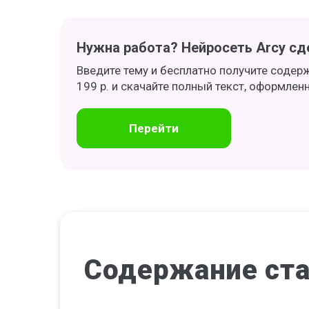
Нужна работа? Нейросеть Arcy сде
Введите тему и бесплатно получите содер
199 р. и скачайте полный текст, оформлен
Перейти
Содержание
ст