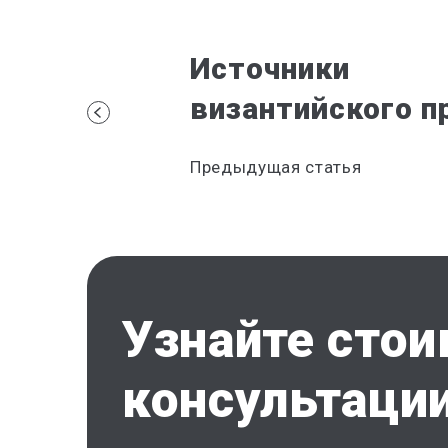
Источники
византийского п
Предыдущая статья
Узнайте сто
консультации