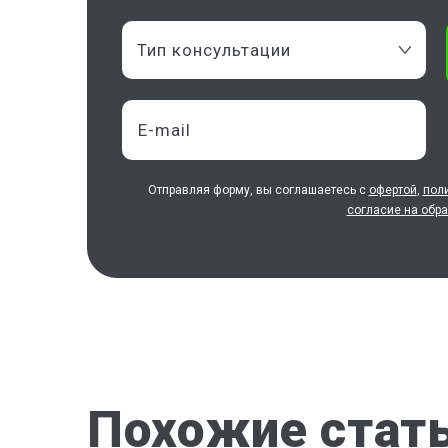
Тип консультации
Отправляя форму, вы соглашаетесь с
офертой
,
пол
согласие на обр
Похожие стат