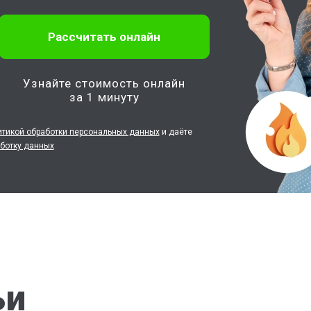
Узнайте стоимость онлайн
за 1 минуту
итикой обработки персональных данных
и даёте
аботку данных
ьи