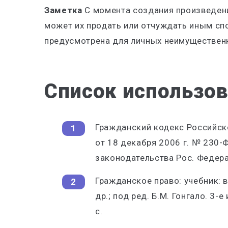
Заметка
С момента создания произведени
может их продать или отчуждать иным сп
предусмотрена для личных неимуществен
Список использо
Гражданский кодекс Российско
от 18 декабря 2006 г. № 230-ФЗ
законодательства Рос. Федераци
Гражданское право: учебник: в 
др.; под ред. Б.М. Гонгало. 3-е 
с.