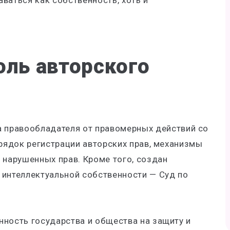
ваться как собственность, хоть и
ль авторского
 правообладателя от правомерных действий со
орядок регистрации авторских прав, механизмы
 нарушенных прав. Кроме того, создан
 интеллектуальной собственности
—
Суд по
нность государства и общества на защиту и