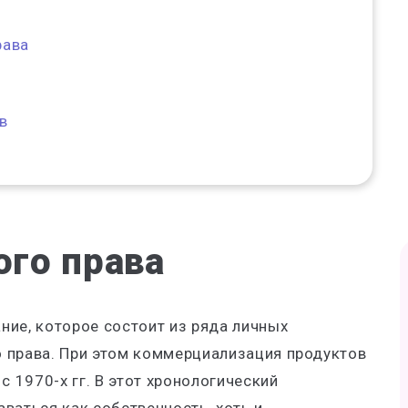
рава
в
ого права
ие, которое состоит из ряда личных
 права. При этом коммерциализация продуктов
с 1970-х гг. В этот хронологический