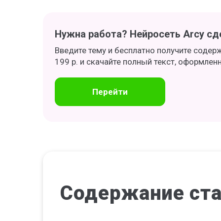
Нужна работа? Нейросеть Arcy сде
Введите тему и бесплатно получите содер
199 р. и скачайте полный текст, оформлен
Перейти
Содержание
ст