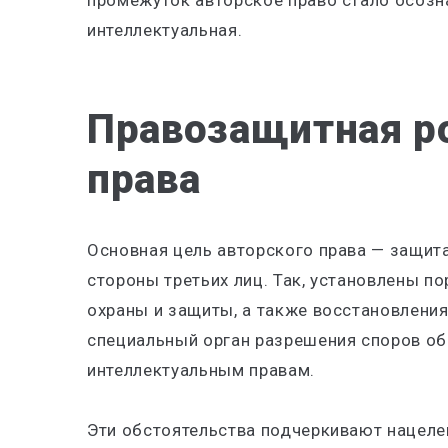
промежуток авторское право стало осозна
интеллектуальная.
Правозащитная ро
права
Основная цель авторского права
—
защита
стороны третьих лиц. Так, установлены п
охраны и защиты, а также восстановления
специальный орган разрешения споров об
интеллектуальным правам.
Эти обстоятельства подчеркивают нацеле