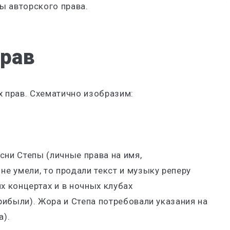
ы авторского права.
рав
х прав. Схематично изобразим:
сни Степы (личные права на имя,
не умели, то продали текст и музыку реперу
х концертах и в ночных клубах
прибыли). Жора и Степа потребовали указания на
а).