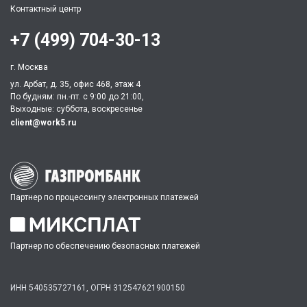
Контактный центр
+7 (499) 704-30-13
г. Москва
ул. Арбат, д. 35, офис 468, этаж 4
По будням: пн.-пт. c 9:00 до 21:00,
Выходные: суббота, воскресенье
client@work5.ru
Партнер по процессингу электронных платежей
Партнер по обеспечению безопасных платежей
ИНН 540535727161,
ОГРН 312547621900150