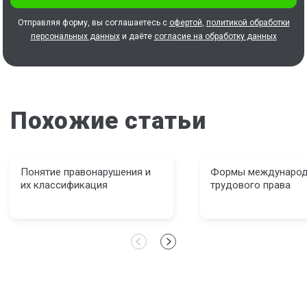
Отправляя форму, вы соглашаетесь с
офертой
,
политикой обработки
персональных данных
и даёте
согласие на обработку данных
Похожие статьи
Понятие правонарушения и
Формы международ
их классификация
трудового права