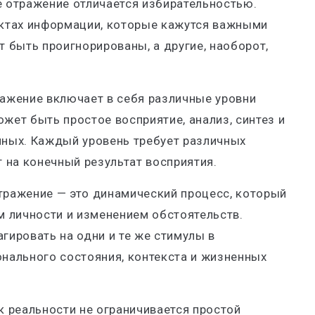
е отражение отличается избирательностью.
ектах информации, которые кажутся важными
т быть проигнорированы, а другие, наоборот,
ражение включает в себя различные уровни
жет быть простое восприятие, анализ, синтез и
нных. Каждый уровень требует различных
т на конечный результат восприятия.
тражение — это динамический процесс, который
м личности и изменением обстоятельств.
гировать на одни и те же стимулы в
нального состояния, контекста и жизненных
к реальности не ограничивается простой