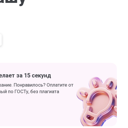
лает за 15 секунд
жание. Понравилось? Оплатите от
ный по ГОСТу, без плагиата