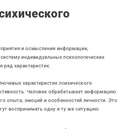
сихического
сприятия и осмысления информации,
 систему индивидуальных психологических
я ряд характеристик:
Ключевых характеристик психического
ективность. Человек обрабатывает информацию
го опыта, эмоций и особенностей личности. Это
огут воспринимать одну и ту же ситуацию