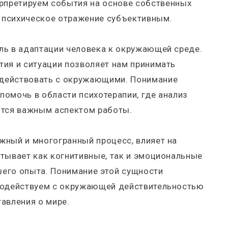
рпретируем события на основе собственных
е психическое отражение субъективным.
ль в адаптации человека к окружающей среде.
тия и ситуации позволяет нам принимать
действовать с окружающими. Понимание
омочь в области психотерапии, где анализ
ится важным аспектом работы.
жный и многогранный процесс, влияет на
атывает как когнитивные, так и эмоциональные
его опыта. Понимание этой сущности
имодействуем с окружающей действительностью
авления о мире.