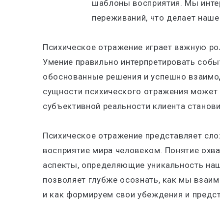
шаблоны восприятия. Мы инте
переживаний, что делает наш
Психическое отражение играет важную ро
Умение правильно интерпретировать собы
обоснованные решения и успешно взаимо
сущности психического отражения может п
субъективной реальности клиента станов
Психическое отражение представляет сло
восприятие мира человеком. Понятие охв
аспекты, определяющие уникальность наш
позволяет глубже осознать, как мы вза
и как формируем свои убеждения и предст