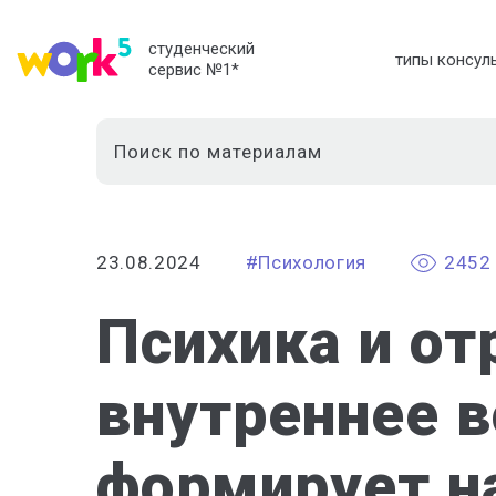
студенческий
типы консул
сервис №1
*
23.08.2024
#Психология
2452
Психика и от
внутреннее 
формирует н