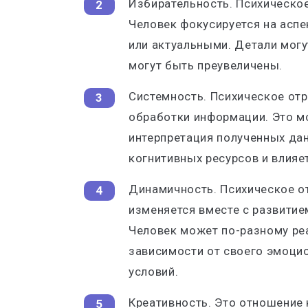
Избирательность. Психическо
Человек фокусируется на асп
или актуальными. Детали могу
могут быть преувеличены.
Системность. Психическое от
обработки информации. Это мо
интерпретация полученных да
когнитивных ресурсов и влияе
Динамичность. Психическое о
изменяется вместе с развитие
Человек может по-разному реа
зависимости от своего эмоцио
условий.
Креативность. Это отношение 