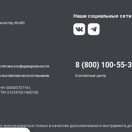
Наши социальные сети
качеству Work5
8 (800) 100-55-
олитика конфиденциальности
ользовательское соглашение
Контактный центр
НН 540535727161,
ГРН 312547621900150
гут использоваться только в качестве дополнительного инструмента д