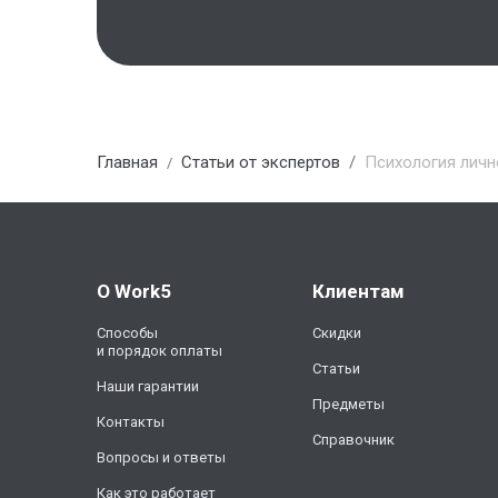
Главная
Статьи от экспертов
Психология личн
О Work5
Клиентам
Способы
Скидки
и порядок оплаты
Статьи
Наши гарантии
Предметы
Контакты
Справочник
Вопросы и ответы
Как это работает