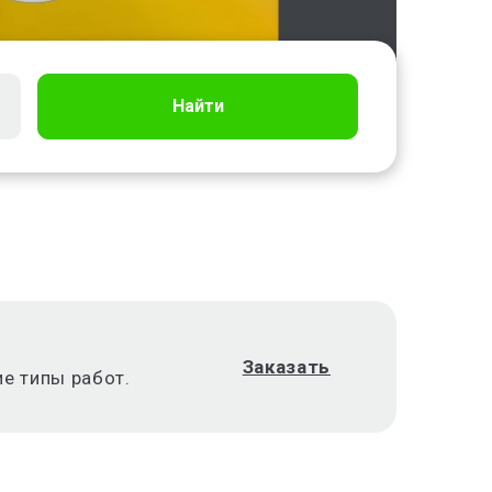
Найти
Заказать
е типы работ.