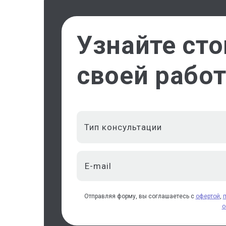
Узнайте ст
своей рабо
Тип консультации
Отправляя форму, вы соглашаетесь с
офертой
,
о