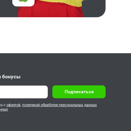
и бонусы
Подписаться
сь с
офертой
,
политикой обработки персональных данных
анных