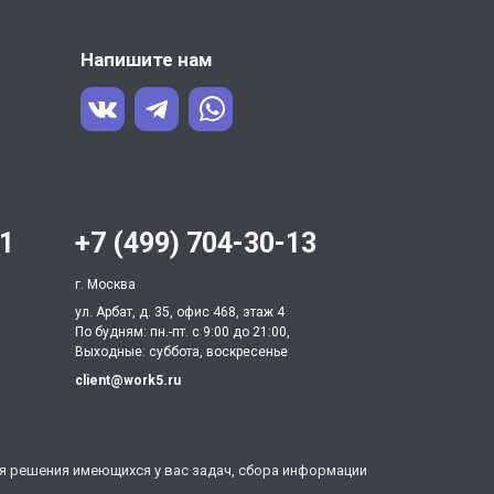
Напишите нам
31
+7 (499) 704-30-13
г. Москва
ул. Арбат, д. 35, офис 468, этаж 4
По будням: пн.-пт. c 9:00 до 21:00,
Выходные: суббота, воскресенье
client@work5.ru
ля решения имеющихся у вас задач, сбора информации