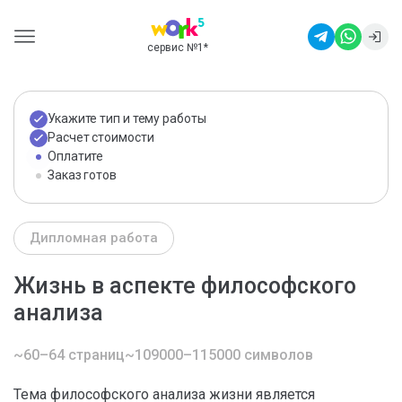
сервис №1
*
Укажите тип и тему работы
Расчет стоимости
Оплатите
Заказ готов
Дипломная работа
Жизнь в аспекте философского
анализа
~60–64 страниц
~109000–115000 символов
Тема философского анализа жизни является