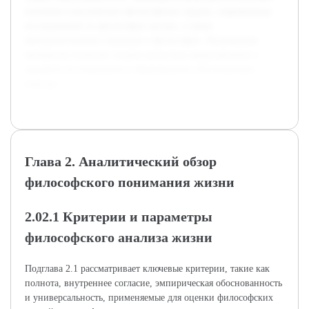
изучение классических философских трудов, современных
исследований по философии жизни, а также
методологических подходов в философии. Полученные
материалы позволят создать целостное представление о
предмете исследования и сформировать обоснованные
выводы.
Глава 2. Аналитический обзор
философского понимания жизни
2.02.1 Критерии и параметры
философского анализа жизни
Подглава 2.1 рассматривает ключевые критерии, такие как
полнота, внутреннее согласие, эмпирическая обоснованность
и универсальность, применяемые для оценки философских