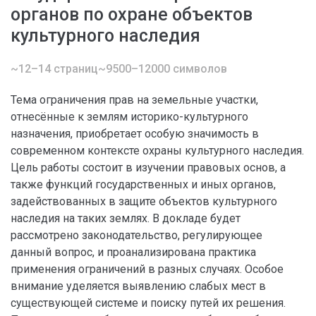
органов по охране объектов
культурного наследия
~12–14 страниц
~9500–12000 символов
Тема ограничения прав на земельные участки,
отнесённые к землям историко-культурного
назначения, приобретает особую значимость в
современном контексте охраны культурного наследия.
Цель работы состоит в изучении правовых основ, а
также функций государственных и иных органов,
задействованных в защите объектов культурного
наследия на таких землях. В докладе будет
рассмотрено законодательство, регулирующее
данный вопрос, и проанализирована практика
применения ограничений в разных случаях. Особое
внимание уделяется выявлению слабых мест в
существующей системе и поиску путей их решения.