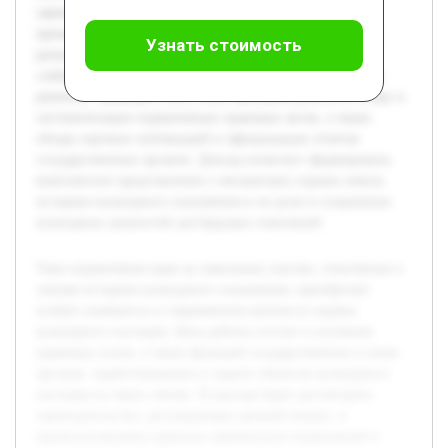
законодательство, регулирующее данный вопрос, и
проанализирована практика применения ограничений в
Узнать стоимость
разных случаях. Особое внимание уделяется выявлению
слабых мест в существующей системе и поиску путей их
решения. Предварительно была проведена работа по сбору и
систематизации нормативных правовых актов, а также
обзору научных публикаций и официальных отчетов
государственных органов. Доклад позволит сформировать
комплексное представление о механизмах охраны земель
историко-культурного назначения и их роли в сохранении
культурных ценностей для будущих поколений.
Тема ограничения прав на земельные участки, отнесённые к
землям историко-культурного назначения, приобретает
особую значимость в современном контексте охраны
культурного наследия. Цель работы состоит в изучении
правовых основ, а также функций государственных и иных
органов, задействованных в защите объектов культурного
наследия на таких землях. В докладе будет рассмотрено
законодательство, регулирующее данный вопрос, и
проанализирована практика применения ограничений в