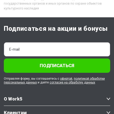
государственных органов и иных органов по охране объектов
культурного наследия
Подписаться на акции и бонусы
ПОДПИСАТЬСЯ
Отправляя форму, вы соглашаетесь с
офертой
,
политикой обработки
персональных данных
и даёте
согласие на обработку данных
О Work5
Клиентам