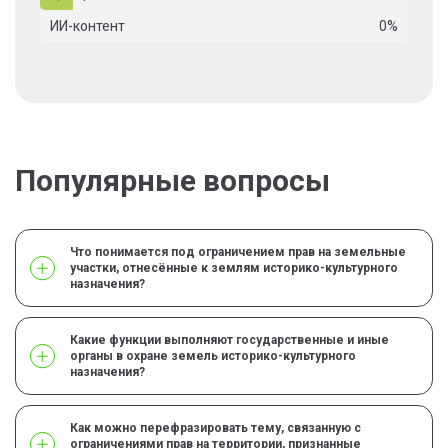
ИИ-контент
0%
Популярные вопросы
Что понимается под ограничением прав на земельные
участки, отнесённые к землям историко-культурного
назначения?
Какие функции выполняют государственные и иные
органы в охране земель историко-культурного
назначения?
Как можно перефразировать тему, связанную с
ограничениями прав на территории, признанные