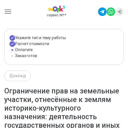
сервис №1
*
Укажите тип и тему работы
Расчет стоимости
Оплатите
Заказ готов
Доклад
Ограничение прав на земельные
участки, отнесённые к землям
историко-культурного
назначения: деятельность
государственных органов и иных