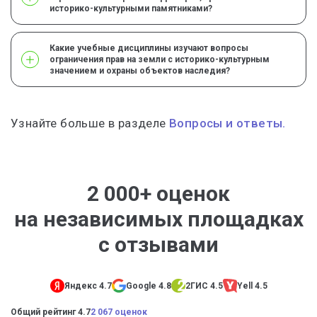
историко-культурными памятниками?
Какие учебные дисциплины изучают вопросы
ограничения прав на земли с историко-культурным
значением и охраны объектов наследия?
Узнайте больше в разделе
Вопросы и ответы.
2 000+ оценок
на независимых площадках
с отзывами
Яндекс 4.7
Google 4.8
2ГИС 4.5
Yell 4.5
Общий рейтинг 4.7
2 067 оценок