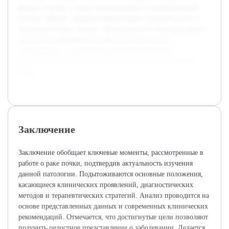
разных стадиях, а также традиционные и инновационные
методы терапии, включая хирургическое вмешательство и
медикаментозное лечение. Предварительно проведен анализ
научных публикаций и материалов клинических
исследований, что позволило получить целостное
представление о проблеме и тенденциях в лечении рака
почки.
Заключение
Заключение обобщает ключевые моменты, рассмотренные в
работе о раке почки, подтвердив актуальность изучения
данной патологии. Подытоживаются основные положения,
касающиеся клинических проявлений, диагностических
методов и терапевтических стратегий. Анализ проводится на
основе представленных данных и современных клинических
рекомендаций. Отмечается, что достигнутые цели позволяют
получить целостное представление о заболевании. Делается