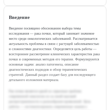
Введение
Введение посвящено обоснованию выбора темы
исследования — рака почки, который занимает значимое
место среди онкологических заболеваний. Рассматривается
актуальность проблемы в связи с растущей заболеваемостью
и сложностями диагностики. Определяется цель работы —
всестороннее рассмотрение клинических характеристик рака
почки и современных методов его терапии. Формулируются
основные задачи: анализ патогенеза, описание
диагностических подходов и обзор терапевтических
стратегий. Данный раздел создает базу для последующего
детального изложения материала.
Рак почки является одной из серьезных проблем
современной онкологии из-за своей высокой
распространенности и разнообразия проявлений. Цель
работы — систематизировать современные знания о