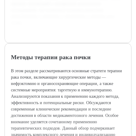
научных публикаций и материалов клинических
исследований, что позволило получить целостное
представление о проблеме и тенденциях в лечении рака
почки.
Методы терапии рака почки
В этом разделе рассматриваются основные стратеги терапии
рака почки, включающие хирургические методы —
нефрэктомию и органосохраняющие операции, а также
системные мероприятия: таргетную и иммунотерапию.
Анализируются показания к применению каждого метода,
эффективность и потенциальные риски. Обсуждаются
современные клинические рекомендации и последние
достижения в области медикаментозного лечения. Особое
внимание уделяется сочетанному применению
терапевтических подходов. Данный обзор подчеркивает
значимость комплексного лечения и индивидуализацию