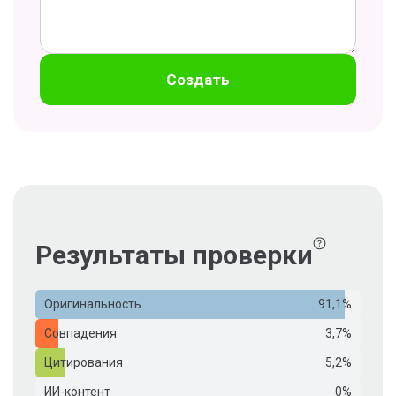
Создать
Результаты проверки
Оригинальность
91,1%
Совпадения
3,7%
Цитирования
5,2%
ИИ-контент
0%