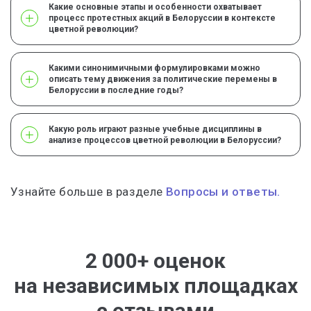
Какие основные этапы и особенности охватывает
процесс протестных акций в Белоруссии в контексте
цветной революции?
Какими синонимичными формулировками можно
описать тему движения за политические перемены в
Белоруссии в последние годы?
Какую роль играют разные учебные дисциплины в
анализе процессов цветной революции в Белоруссии?
Узнайте больше в разделе
Вопросы и ответы.
2 000+ оценок
на независимых площадках
с отзывами