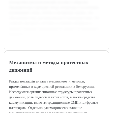
последствия для политической системы и общества.
Предварительно проведён обзор литературы и источников,
включающий статьи, отчеты и экспертные оценки, что
обеспечивает базу для комплексного понимания темы. Это
позволит выстроить логичное изложение материала и
выявить основные закономерности данного исторического
процесса.
Механизмы и методы протестных
движений
Раздел посвящён анализу механизмов и методов,
применённых в ходе цветной революции в Белоруссии.
Исследуются организационные структуры протестных
движений, роль лидеров и активистов, а также средства
коммуникации, включая традиционные СМИ и цифровые
платформы. Отдельно рассматривается влияние