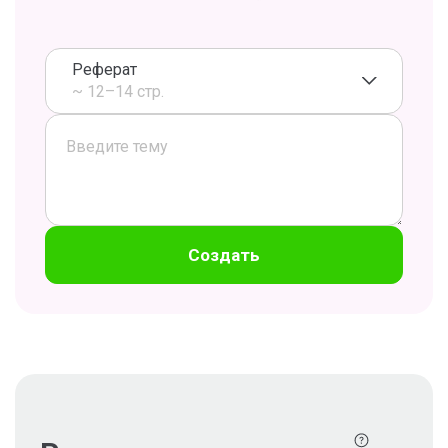
Реферат
~ 12–14 стр.
Создать