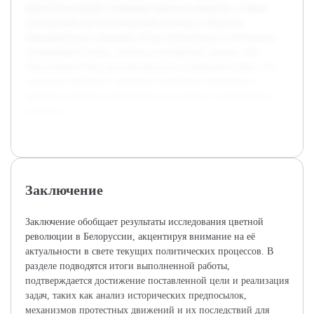
протестных акций, ключевые этапы их развития, а также
последствия для политической системы и общества.
Предварительно проведён обзор литературы и источников,
включающий статьи, отчеты и экспертные оценки, что
обеспечивает базу для комплексного понимания темы. Это
позволит выстроить логичное изложение материала и
выявить основные закономерности данного исторического
процесса.
Заключение
Заключение обобщает результаты исследования цветной
революции в Белоруссии, акцентируя внимание на её
актуальности в свете текущих политических процессов. В
разделе подводятся итоги выполненной работы,
подтверждается достижение поставленной цели и реализация
задач, таких как анализ исторических предпосылок,
механизмов протестных движений и их последствий для