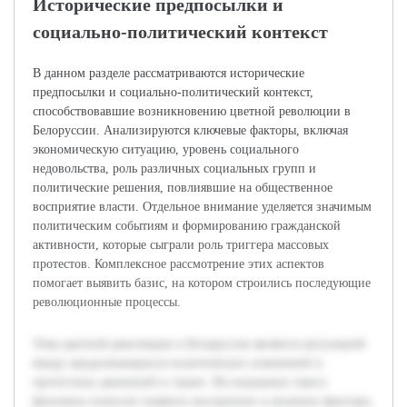
Исторические предпосылки и
социально-политический контекст
В данном разделе рассматриваются исторические
предпосылки и социально-политический контекст,
способствовавшие возникновению цветной революции в
Белоруссии. Анализируются ключевые факторы, включая
экономическую ситуацию, уровень социального
недовольства, роль различных социальных групп и
политические решения, повлиявшие на общественное
восприятие власти. Отдельное внимание уделяется значимым
политическим событиям и формированию гражданской
активности, которые сыграли роль триггера массовых
протестов. Комплексное рассмотрение этих аспектов
помогает выявить базис, на котором строились последующие
революционные процессы.
Тема цветной революции в Белоруссии является актуальной
ввиду продолжающихся политических изменений и
протестных движений в стране. Исследование такого
феномена помогает выявить внутренние и внешние факторы,