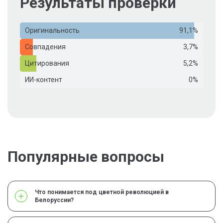
Результаты проверки
Оригинальность
91,1%
Совпадения
3,7%
Цитирования
5,2%
ИИ-контент
0%
Популярные вопросы
Что понимается под цветной революцией в
Белоруссии?