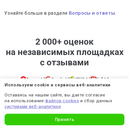
Узнайте больше в разделе
Вопросы и ответы.
2 000+ оценок
на независимых площадках
с отзывами
Яндекс 4.7
Google 4.8
2ГИС 4.5
Yell 4.5
Используем cookie и сервисы веб-аналитики
Общий рейтинг 4.7
2 067 оценок
Оставаясь на нашем сайте, вы даете согласие
на использование
файлов cookies
и сбор данных
системами веб-аналитики
Узнать стоимость
Принять
Юлия Романова