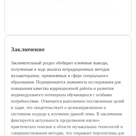
методов и выработку рекомендаций для их внедрения в
образовательный процесс, что актуально для повышения
качества коррекционной работы с детьми.
Заключение
Заключительный раздел обобщает ключевые выводы,
полученные в ходе анализа нетрадиционных методов
музыкотерапии, применяемых в сфере специального
образования. Подчеркивается значимость исследования для
повышения качества коррекционной работы и развития
индивидуального потенциала обучающихся с особыми
потребностями. Отмечается выполнение поставленных целей
и задач, что свидетельствует о целенаправленном и
системном подходе к изучению данной темы. В заключении
фиксируется актуальность продолжения научно-
практических поисков в области музыкальных технологий и
совершенствования методик, что открывает перспективы для