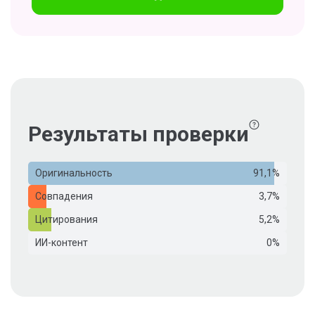
Результаты проверки
Оригинальность
91,1%
Совпадения
3,7%
Цитирования
5,2%
ИИ-контент
0%