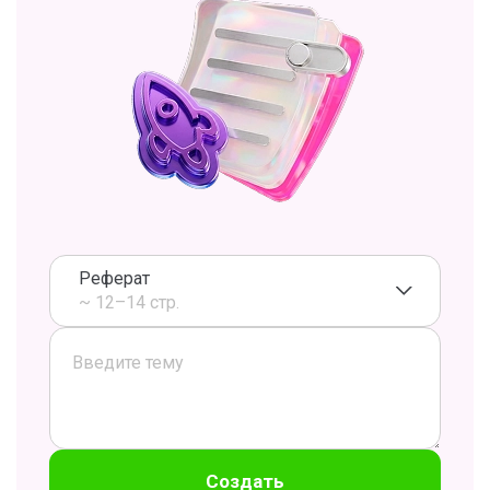
Реферат
~ 12–14 стр.
Создать