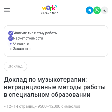
сервис №1
*
Укажите тип и тему работы
Расчет стоимости
Оплатите
Заказ готов
Доклад
Доклад по музыкотерапии:
нетрадиционные методы работы
в специальном образовании
~12–14 страниц
~9500–12000 символов