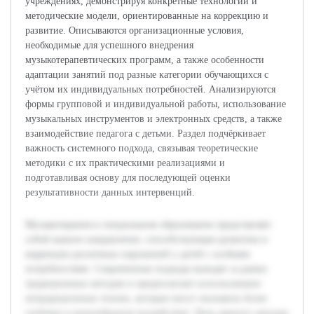
учреждениях, демонстрируя конкретные технологии и
методические модели, ориентированные на коррекцию и
развитие. Описываются организационные условия,
необходимые для успешного внедрения
музыкотерапевтических программ, а также особенности
адаптации занятий под разные категории обучающихся с
учётом их индивидуальных потребностей. Анализируются
формы групповой и индивидуальной работы, использование
музыкальных инструментов и электронных средств, а также
взаимодействие педагога с детьми. Раздел подчёркивает
важность системного подхода, связывая теоретические
методики с их практическими реализациями и
подготавливая основу для последующей оценки
результативности данных интервенций.
Музыкотерапия в специальном образовании представляет
собой важное направление, способствующее развитию и
коррекции различных нарушений у детей с особыми
потребностями. Современные подходы выходят за рамки
традиционных методов и предполагают использование
нетрадиционных техник, которые могут оказывать более
глубокое и разнообразное воздействие. Цель данного доклада