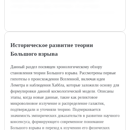
вопросы, связанные с возникающими вызовами и
альтернативными представлениями, что расширяет
понимание текущего уровня знаний в области космологии.
Историческое развитие теории
Большого взрыва
Данный раздел посвящен хронологическому обзору
становления теории Большого взрыва. Рассмотрены первые
гипотезы о происхождении Вселенной, включая идеи
Леметра и наблюдения Хаббла, которые заложили основу для
формулировки данной космологической модели. Описаны
этапы, когда новые данные, такие как реликтовое
микроволновое излучение и распределение галактик,
подтверждали и уточняли теорию. Подчеркивается
значимость эмпирических доказательств в развитии научного
консенсуса, формирующего современное понимание
Большого взрыва и переход к изучению его физических