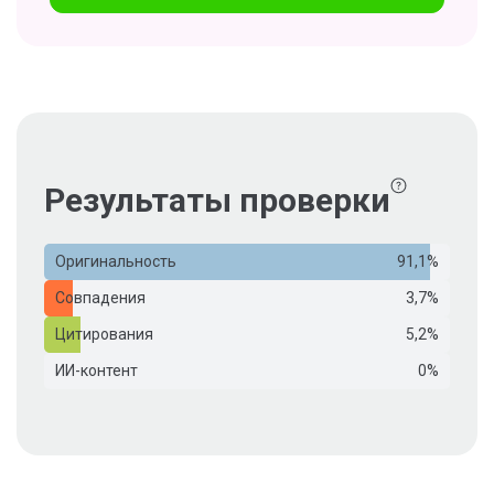
Результаты проверки
Оригинальность
91,1%
Совпадения
3,7%
Цитирования
5,2%
ИИ-контент
0%