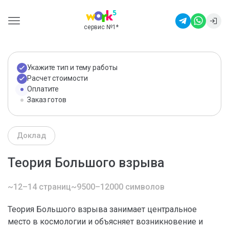
сервис №1
*
Укажите тип и тему работы
Расчет стоимости
Оплатите
Заказ готов
Доклад
Теория Большого взрыва
~12–14 страниц
~9500–12000 символов
Теория Большого взрыва занимает центральное
место в космологии и объясняет возникновение и