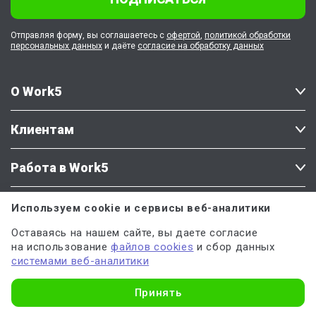
Отправляя форму, вы соглашаетесь с
офертой
,
политикой обработки
персональных данных
и даёте
согласие на обработку данных
О Work5
Клиентам
Работа в Work5
Используем cookie и сервисы веб-аналитики
Наши соцсети
Напишите нам
Оставаясь на нашем сайте, вы даете согласие
на использование
файлов cookies
и сбор данных
системами веб-аналитики
Узнать стоимость
Принять
Есть вопросы или предложения?