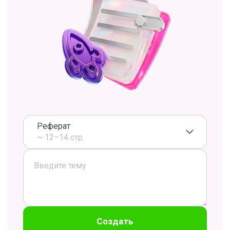
Реферат
~ 12–14 стр.
Создать