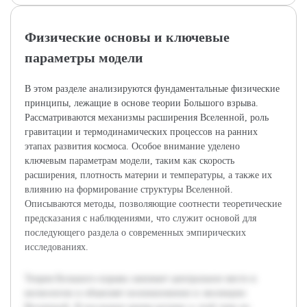
Физические основы и ключевые
параметры модели
В этом разделе анализируются фундаментальные физические
принципы, лежащие в основе теории Большого взрыва.
Рассматриваются механизмы расширения Вселенной, роль
гравитации и термодинамических процессов на ранних
этапах развития космоса. Особое внимание уделено
ключевым параметрам модели, таким как скорость
расширения, плотность материи и температуры, а также их
влиянию на формирование структуры Вселенной.
Описываются методы, позволяющие соотнести теоретические
предсказания с наблюдениями, что служит основой для
последующего раздела о современных эмпирических
исследованиях.
Теория Большого взрыва занимает центральное место в
космологии и объясняет возникновение и эволюцию