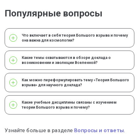
Популярные вопросы
Что включает в себя теория Большого взрыва и почему
она важна для космологии?
Какие темы охватываются в обзоре доклада о
возникновении и эволюции Вселенной?
Как можно переформулировать тему «Теория Большого
взрыва» для научного доклада?
Какие учебные дисциплины связаны с изучением
теории Большого взрыва и почему?
Узнайте больше в разделе
Вопросы и ответы.