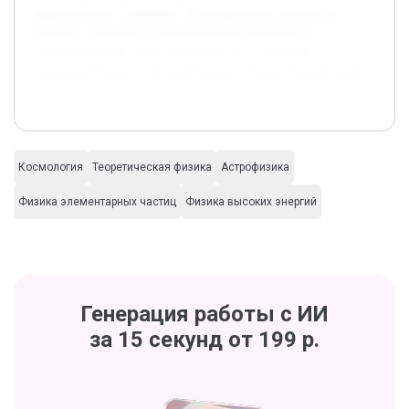
представление о проблеме. В докладе также затронуты
вопросы, связанные с возникающими вызовами и
альтернативными представлениями, что расширяет
понимание текущего уровня знаний в области космологии.
Космология
Теоретическая физика
Астрофизика
Физика элементарных частиц
Физика высоких энергий
Генерация работы с ИИ
за 15 секунд от 199 р.