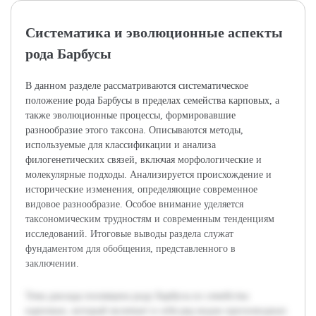
Систематика и эволюционные аспекты
рода Барбусы
В данном разделе рассматриваются систематическое
положение рода Барбусы в пределах семейства карповых, а
также эволюционные процессы, формировавшие
разнообразие этого таксона. Описываются методы,
используемые для классификации и анализа
филогенетических связей, включая морфологические и
молекулярные подходы. Анализируется происхождение и
исторические изменения, определяющие современное
видовое разнообразие. Особое внимание уделяется
таксономическим трудностям и современным тенденциям
исследований. Итоговые выводы раздела служат
фундаментом для обобщения, представленного в
заключении.
Тема доклада посвящена роду Барбусы из семейства
карповых, который включает в себя ряд видов пресноводных