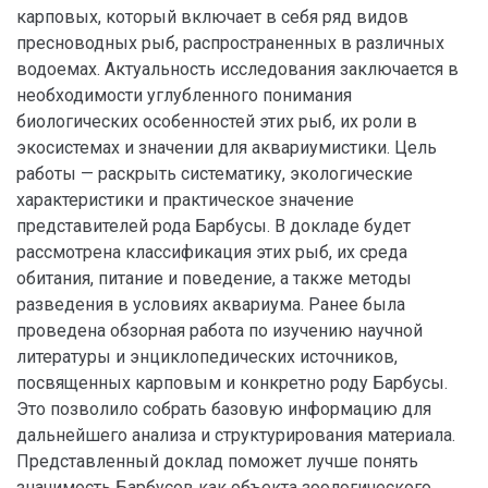
карповых, который включает в себя ряд видов
пресноводных рыб, распространенных в различных
водоемах. Актуальность исследования заключается в
необходимости углубленного понимания
биологических особенностей этих рыб, их роли в
экосистемах и значении для аквариумистики. Цель
работы — раскрыть систематику, экологические
характеристики и практическое значение
представителей рода Барбусы. В докладе будет
рассмотрена классификация этих рыб, их среда
обитания, питание и поведение, а также методы
разведения в условиях аквариума. Ранее была
проведена обзорная работа по изучению научной
литературы и энциклопедических источников,
посвященных карповым и конкретно роду Барбусы.
Это позволило собрать базовую информацию для
дальнейшего анализа и структурирования материала.
Представленный доклад поможет лучше понять
значимость Барбусов как объекта зоологического