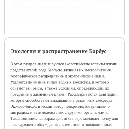
Представленный доклад поможет лучше понять значимость
Барбусов как объекта зоологического изучения и
практического содержания, а также привлечет внимание к
вопросам сохранения биоразнообразия пресноводных рыб.
Экология и распространение Барбус
В этом разделе анализируются экологические аспекты жизни
представителей рода Барбусы, включая их местообитания,
географическое распределение и экологические связи.
Уделяется внимание типам водных экосистем, в которых
обитают эти рыбы, а также условиям, определяющим их
поведение и жизненные циклы. Рассматриваются адаптации,
которые способствуют выживанию в различных экосредах.
Эколого-биологический обзор подкрепляется данными о
миграциях и взаимодействиях с другими организмами.
Такая комплексная характеристика подготавливает почву для
последующего обсуждения систематики и эволюционных