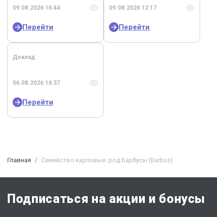
09.08.2026 16:44
09.08.2026 12:17
Перейти
Перейти
Доклад
06.08.2026 16:37
Перейти
Главная
Семейство карповые: род Барбусы (Barbus)
Подписаться на акции и бонусы