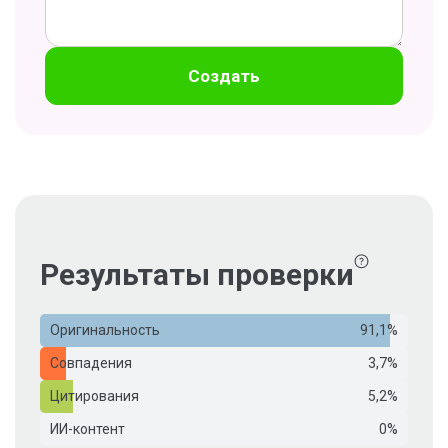
Создать
Результаты проверки
Оригинальность
91,1%
Совпадения
3,7%
Цитирования
5,2%
ИИ-контент
0%