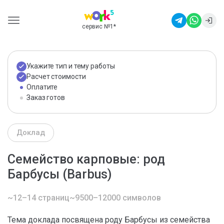
сервис №1
*
Укажите тип и тему работы
Расчет стоимости
Оплатите
Заказ готов
Доклад
Семейство карповые: род
Барбусы (Barbus)
~12–14 страниц
~9500–12000 символов
Тема доклада посвящена роду Барбусы из семейства