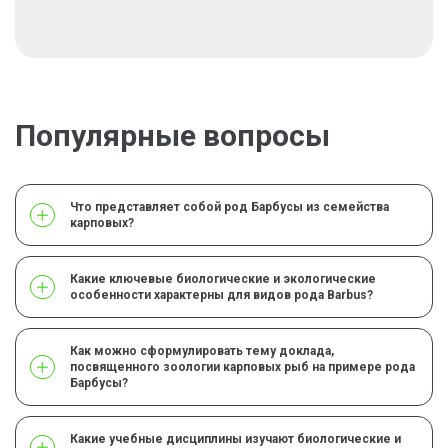
Популярные вопросы
Что представляет собой род Барбусы из семейства
карповых?
Какие ключевые биологические и экологические
особенности характерны для видов рода Barbus?
Как можно сформулировать тему доклада,
посвященного зоологии карповых рыб на примере рода
Барбусы?
Какие учебные дисциплины изучают биологические и