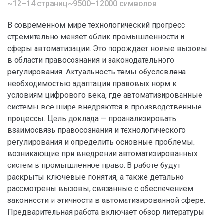
~12–14 страниц
~9500–12000 символов
В современном мире технологический прогресс
стремительно меняет облик промышленности и
сферы автоматизации. Это порождает новые вызовы
в области правосознания и законодательного
регулирования. Актуальность темы обусловлена
необходимостью адаптации правовых норм к
условиям цифрового века, где автоматизированные
системы все шире внедряются в производственные
процессы. Цель доклада — проанализировать
взаимосвязь правосознания и технологического
регулирования и определить основные проблемы,
возникающие при внедрении автоматизированных
систем в промышленное право. В работе будут
раскрыты ключевые понятия, а также детально
рассмотрены вызовы, связанные с обеспечением
законности и этичности в автоматизированной сфере.
Предварительная работа включает обзор литературы