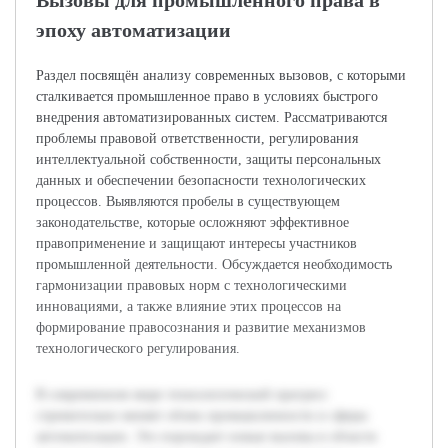
Вызовы для промышленного права в
эпоху автоматизации
Раздел посвящён анализу современных вызовов, с которыми
сталкивается промышленное право в условиях быстрого
внедрения автоматизированных систем. Рассматриваются
проблемы правовой ответственности, регулирования
интеллектуальной собственности, защиты персональных
данных и обеспечении безопасности технологических
процессов. Выявляются пробелы в существующем
законодательстве, которые осложняют эффективное
правоприменение и защищают интересы участников
промышленной деятельности. Обсуждается необходимость
гармонизации правовых норм с технологическими
инновациями, а также влияние этих процессов на
формирование правосознания и развитие механизмов
технологического регулирования.
В современном мире технологический прогресс
стремительно меняет облик промышленности и сферы
автоматизации. Это порождает новые вызовы в области