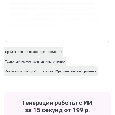
также анализ законодательных инициатив и примеров
правоприменения. Это создает основу для дальнейшего
комплексного исследования и выработки рекомендаций по
совершенствованию правового регулирования в условиях
индустриальной цифровизации.
Промышленное право
Правоведение
Технологическое предпринимательство
Автоматизация и робототехника
Юридическая информатика
Генерация работы с ИИ
за 15 секунд от 199 р.