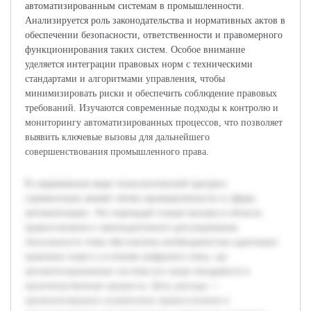
автоматизированным системам в промышленности.
Анализируется роль законодательства и нормативных актов в
обеспечении безопасности, ответственности и правомерного
функционирования таких систем. Особое внимание
уделяется интеграции правовых норм с техническими
стандартами и алгоритмами управления, чтобы
минимизировать риски и обеспечить соблюдение правовых
требований. Изучаются современные подходы к контролю и
мониторингу автоматизированных процессов, что позволяет
выявить ключевые вызовы для дальнейшего
совершенствования промышленного права.
В современном мире технологический прогресс
стремительно меняет облик промышленности и сферы
автоматизации. Это порождает новые вызовы в области
правосознания и законодательного регулирования.
Актуальность темы обусловлена необходимостью адаптации
правовых норм к условиям цифрового века, где
автоматизированные системы все шире внедряются в
производственные процессы. Цель доклада —
проанализировать взаимосвязь правосознания и