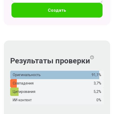
Создать
Результаты проверки
Оригинальность
91,1%
Совпадения
3,7%
Цитирования
5,2%
ИИ-контент
0%