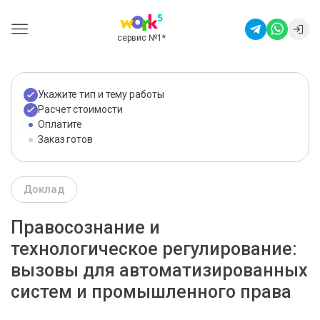
сервис №1
*
Укажите тип и тему работы
Расчет стоимости
Оплатите
Заказ готов
Доклад
Правосознание и
технологическое регулирование:
вызовы для автоматизированных
систем и промышленного права