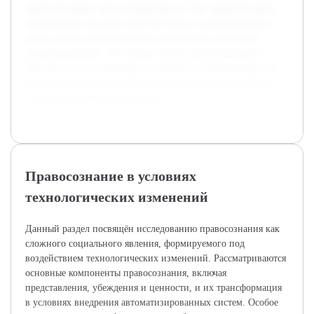
работа включает обзор литературы по теме правосознания,
современным методам технологического регулирования, а
также анализ законодательных инициатив и примеров
правоприменения. Это создает основу для дальнейшего
комплексного исследования и выработки рекомендаций по
совершенствованию правового регулирования в условиях
индустриальной цифровизации.
Правосознание в условиях
технологических изменений
Данный раздел посвящён исследованию правосознания как
сложного социального явления, формируемого под
воздействием технологических изменений. Рассматриваются
основные компоненты правосознания, включая
представления, убеждения и ценности, и их трансформация
в условиях внедрения автоматизированных систем. Особое