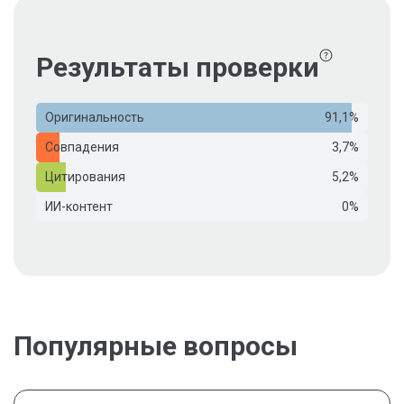
Результаты проверки
Оригинальность
91,1%
Совпадения
3,7%
Цитирования
5,2%
ИИ-контент
0%
Популярные вопросы