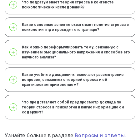
Что подразумевает теория стресса в контексте
психологических исследований?
Какие основные аспекты охватывает понятие стресса в
психологии и где проходят его границы?
Как можно переформулировать тему, связанную с
изучением эмоционального напряжения и способов его
научного анализа?
Какие учебные дисциплины включают рассмотрение
вопросов, связанных с теорией стресса и её
практическим применением?
Что представляет собой предпросмотр доклада по
теории стресса в психологии и какую информацию он
содержит?
Узнайте больше в разделе
Вопросы и ответы.