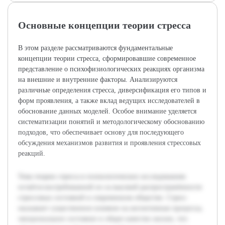
Основные концепции теории стресса
В этом разделе рассматриваются фундаментальные
концепции теории стресса, сформировавшие современное
представление о психофизиологических реакциях организма
на внешние и внутренние факторы. Анализируются
различные определения стресса, диверсификация его типов и
форм проявления, а также вклад ведущих исследователей в
обоснование данных моделей. Особое внимание уделяется
систематизации понятий и методологическому обоснованию
подходов, что обеспечивает основу для последующего
обсуждения механизмов развития и проявления стрессовых
реакций.
Тема теории стресса в психологических исследованиях
остаётся востребованной из-за высокой распространённости
стрессовых состояний в современном обществе. Стресс
оказывает существенное влияние на когнитивные процессы,
эмоциональное состояние и общее качество жизни, что