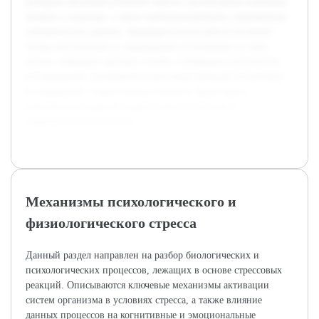
раскрыта эволюция понятий стресса, рассмотрены ключевые
модели и подходы, а также проанализированы современные
эмпирические данные. Предварительная работа включает
обзор классических и современных источников по теме,
анализ значимых научных статей и обобщение результатов
исследований, касающихся стрессовых реакций и способов
их коррекции. Такой подход позволит представить
комплексное видение теории стресса и её роли в
современной психологии.
Механизмы психологического и
физиологического стресса
Данный раздел направлен на разбор биологических и
психологических процессов, лежащих в основе стрессовых
реакций. Описываются ключевые механизмы активации
систем организма в условиях стресса, а также влияние
данных процессов на когнитивные и эмоциональные