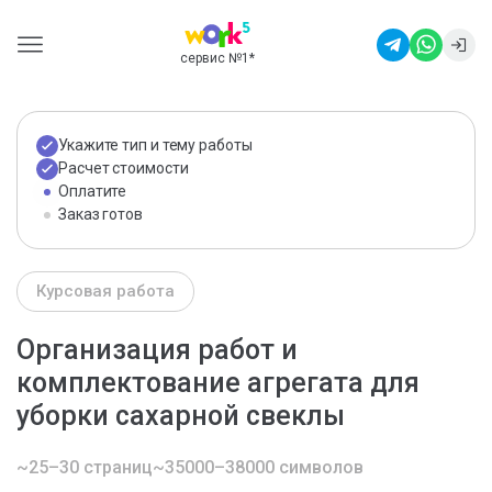
сервис №1
*
Укажите тип и тему работы
Расчет стоимости
Оплатите
Заказ готов
Курсовая работа
Организация работ и
комплектование агрегата для
уборки сахарной свеклы
~25–30 страниц
~35000–38000 символов