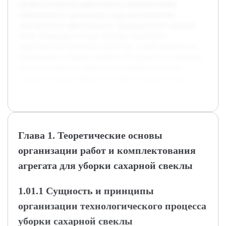
уделяется вопросам рационального комплектования
оборудования и организации труда для повышения
экономической эффективности. Предварительно проведён
обзор литературы по теме, изучены технические
характеристики различных агрегатов, а также практика их
применения в сельском хозяйстве. Результаты исследования
помогут определить направления совершенствования
техники и методов работы при уборке сахарной свеклы.
Глава 1. Теоретические основы
организации работ и комплектования
агрегата для уборки сахарной свеклы
1.01.1 Сущность и принципы
организации технологического процесса
уборки сахарной свеклы