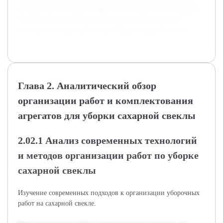
применения в сельском хозяйстве. Результаты исследования
помогут определить направления совершенствования
техники и методов работы при уборке сахарной свеклы.
Глава 2. Аналитический обзор
организации работ и комплектования
агрегатов для уборки сахарной свеклы
2.02.1 Анализ современных технологий
и методов организации работ по уборке
сахарной свеклы
Изучение современных подходов к организации уборочных
работ на сахарной свекле.