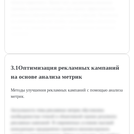
области маркетинга. Кроме того, рассмотрены реальные
примеры применения метрик для оценки эффективности
рекламных мероприятий в различных отраслях. Результаты
исследования позволят понять, как различные показатели
влияют на принятие решений и оптимизацию рекламных
стратегий.
3.1Оптимизация рекламных кампаний
на основе анализа метрик
Методы улучшения рекламных кампаний с помощью анализа
метрик.
Актуальность темы рекламных метрик обусловлена
необходимостью точной и объективной оценки результата
рекламных кампаний. В современных условиях высокой
конкуренции предприятия стремятся минимизировать