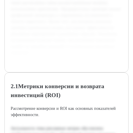
также рассмотрены самые распространённые метрики,
используемые практиками. Предварительно проведён анализ
профильной литературы и современных исследований в
области маркетинга. Кроме того, рассмотрены реальные
примеры применения метрик для оценки эффективности
рекламных мероприятий в различных отраслях. Результаты
исследования позволят понять, как различные показатели
влияют на принятие решений и оптимизацию рекламных
стратегий.
2.1Метрики конверсии и возврата
инвестиций (ROI)
Рассмотрение конверсии и ROI как основных показателей
эффективности.
Актуальность темы рекламных метрик обусловлена