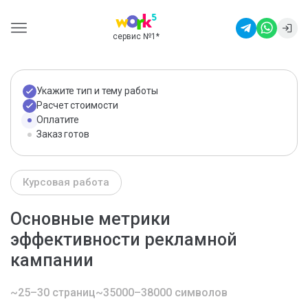
сервис №1
*
Укажите тип и тему работы
Расчет стоимости
Оплатите
Заказ готов
Курсовая работа
Основные метрики
эффективности рекламной
кампании
~25–30 страниц
~35000–38000 символов