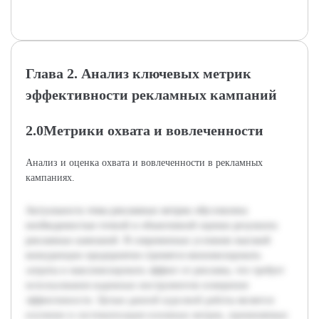
Глава 2. Анализ ключевых метрик
эффективности рекламных кампаний
2.0Метрики охвата и вовлеченности
Анализ и оценка охвата и вовлеченности в рекламных
кампаниях.
Актуальность темы рекламных метрик обусловлена
необходимостью точной и объективной оценки результата
рекламных кампаний. В современных условиях высокой
конкуренции предприятия стремятся минимизировать
затраты и максимизировать эффект от рекламы, что требует
использования надежных инструментов измерения
эффективности. Целью данной курсовой работы является
изучение и систематизация основных метрик, применяемых