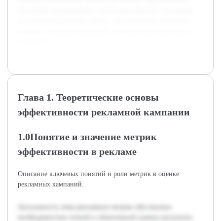
примеры применения метрик для оценки эффективности
рекламных мероприятий в различных отраслях. Результаты
исследования позволят понять, как различные показатели
влияют на принятие решений и оптимизацию рекламных
стратегий.
Глава 1. Теоретические основы
эффективности рекламной кампании
1.0Понятие и значение метрик
эффективности в рекламе
Описание ключевых понятий и роли метрик в оценке
рекламных кампаний.
Актуальность темы рекламных метрик обусловлена
необходимостью точной и объективной оценки результата