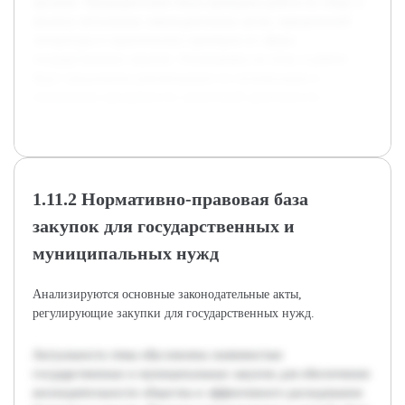
органам. Предварительно была проведена работа по сбору и
анализу актуальных законодательных актов, юридической
литературы и практических примеров из сферы
государственных закупок. Основываясь на этом, в работе
будут предложены рекомендации по оптимизации и
повышению прозрачности закупочной деятельности.
1.11.2 Нормативно-правовая база
закупок для государственных и
муниципальных нужд
Анализируются основные законодательные акты,
регулирующие закупки для государственных нужд.
Актуальность темы обусловлена значимостью
государственных и муниципальных закупок для обеспечения
жизнедеятельности общества и эффективного расходования