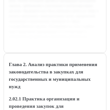
акты. Особое внимание уделяется процедурам проведения
закупок, требованиям к участникам и контролирующим
органам. Предварительно была проведена работа по сбору и
анализу актуальных законодательных актов, юридической
литературы и практических примеров из сферы
государственных закупок. Основываясь на этом, в работе
будут предложены рекомендации по оптимизации и
повышению прозрачности закупочной деятельности.
Глава 2. Анализ практики применения
законодательства в закупках для
государственных и муниципальных
нужд
2.02.1 Практика организации и
проведения закупок для