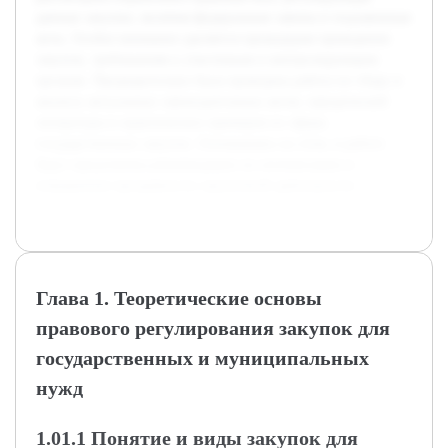
данные закупки, включая федеральные законы и подзаконные
акты. Особое внимание уделяется процедурам проведения
закупок, требованиям к участникам и контролирующим
органам. Предварительно была проведена работа по сбору и
анализу актуальных законодательных актов, юридической
литературы и практических примеров из сферы
государственных закупок. Основываясь на этом, в работе
будут предложены рекомендации по оптимизации и
повышению прозрачности закупочной деятельности.
Глава 1. Теоретические основы
правового регулирования закупок для
государственных и муниципальных
нужд
1.01.1 Понятие и виды закупок для