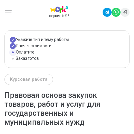
сервис №1
*
Укажите тип и тему работы
Расчет стоимости
Оплатите
Заказ готов
Курсовая работа
Правовая основа закупок
товаров, работ и услуг для
государственных и
муниципальных нужд