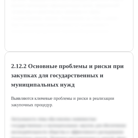
анализу актуальных законодательных актов, юридической
литературы и практических примеров из сферы
государственных закупок. Основываясь на этом, в работе
будут предложены рекомендации по оптимизации и
повышению прозрачности закупочной деятельности.
2.12.2 Основные проблемы и риски при
закупках для государственных и
муниципальных нужд
Выявляются ключевые проблемы и риски в реализации
закупочных процедур.
Актуальность темы обусловлена значимостью
государственных и муниципальных закупок для обеспечения
жизнедеятельности общества и эффективного расходования