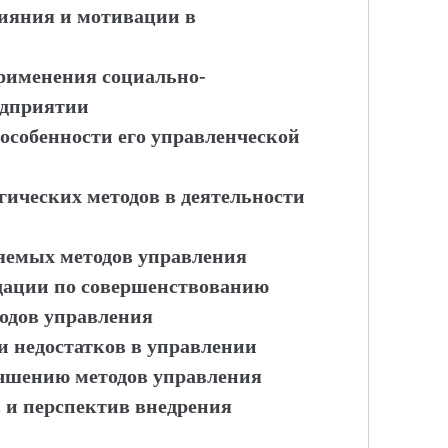
ияния и мотивации в
применения социально-
едприятии
особенности его управленческой
ических методов в деятельности
яемых методов управления
ндации по совершенствованию
одов управления
 недостатков в управлении
учшению методов управления
 и перспектив внедрения