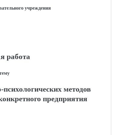
вательного учреждения
я работа
 тему
-психологических методов
конкретного предприятия