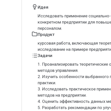
Идея
Исследовать применение социально-
конкретном предприятии для повыше
персоналом.
Продукт
курсовая работа, включающая теорет
исследование на примере предприят
Задачи
1. Проанализировать теоретические
методов управления.
2. Изучить особенности выбранного 
практики.
3. Исследовать практическое приме
методов на предприятии.
4. Оценить эффективность данных ме
5. Разработать рекомендации по улу