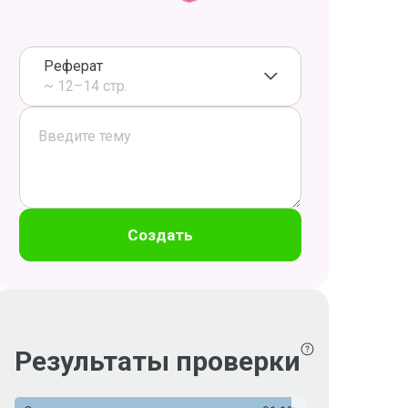
Реферат
~ 12–14 стр.
Создать
Результаты проверки