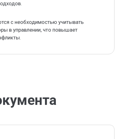
подходов.
ются с необходимостью учитывать
ры в управлении, что повышает
нфликты.
окумента