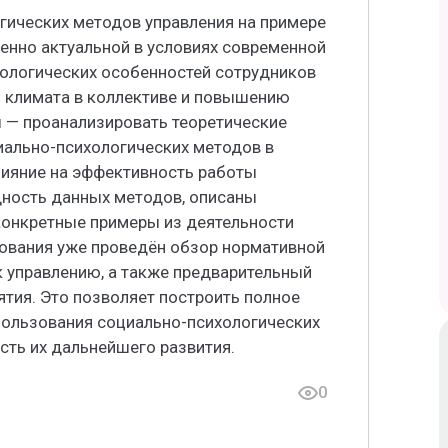
гических методов управления на примере
енно актуальной в условиях современной
хологических особенностей сотрудников
 климата в коллективе и повышению
ы — проанализировать теоретические
иально-психологических методов в
лияние на эффективность работы
щность данных методов, описаны
конкретные примеры из деятельности
дования уже проведён обзор нормативной
к управлению, а также предварительный
ятия. Это позволяет построить полное
пользования социально-психологических
сть их дальнейшего развития.
0