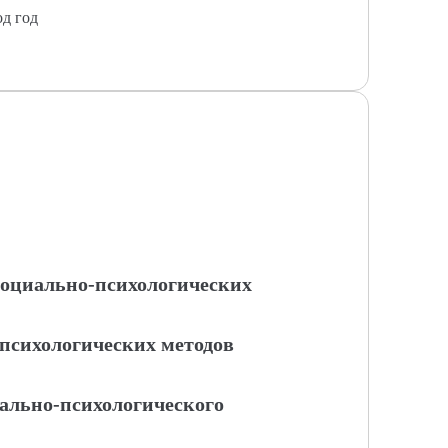
од год
 социально-психологических
психологических методов
ально-психологического