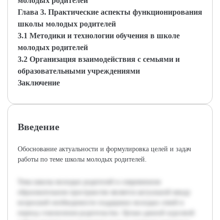
молодых родителей
Глава 3. Практические аспекты функционирования
школы молодых родителей
3.1 Методики и технологии обучения в школе
молодых родителей
3.2 Организация взаимодействия с семьями и
образовательными учреждениями
Заключение
Введение
Обоснование актуальности и формулировка целей и задач
работы по теме школы молодых родителей.
Тема школы молодых родителей в современном
образовательном пространстве является актуальной ввиду
возросшей необходимости поддержки молодых семей в
период становления родительства. Целью данной курсовой