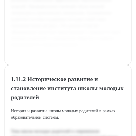
регионов и выявлению эффективных образовательных
моделей. Предварительно проведён обзор научной
литературы и практических материалов, посвящённых
развитию системы поддержки молодых семей через
образовательные ресурсы. Эти данные позволят
сформировать целостное представление о значимости школ
молодых родителей в современном обществе и выявить
направления их совершенствования.
1.11.2 Историческое развитие и
становление института школы молодых
родителей
История и развитие школы молодых родителей в рамках
образовательной системы.
Тема школы молодых родителей в современном