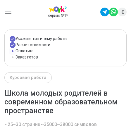
сервис №1
*
Укажите тип и тему работы
Расчет стоимости
Оплатите
Заказ готов
Курсовая работа
Школа молодых родителей в
современном образовательном
пространстве
~25–30 страниц
~35000–38000 символов