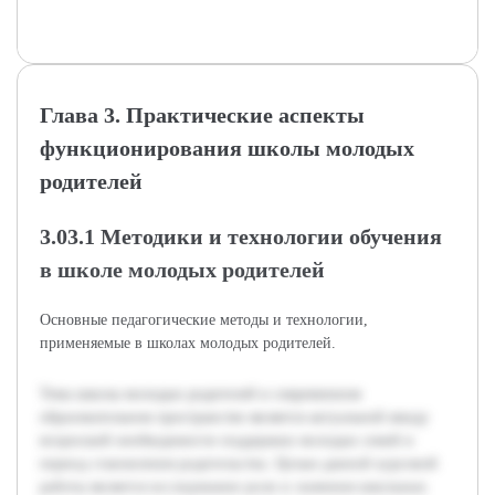
Глава 3. Практические аспекты
функционирования школы молодых
родителей
3.03.1 Методики и технологии обучения
в школе молодых родителей
Основные педагогические методы и технологии,
применяемые в школах молодых родителей.
Тема школы молодых родителей в современном
образовательном пространстве является актуальной ввиду
возросшей необходимости поддержки молодых семей в
период становления родительства. Целью данной курсовой
работы является исследование роли и значения школьных