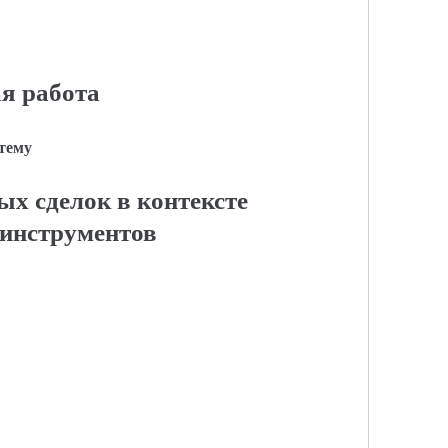
я работа
 тему
х сделок в контексте
инструментов