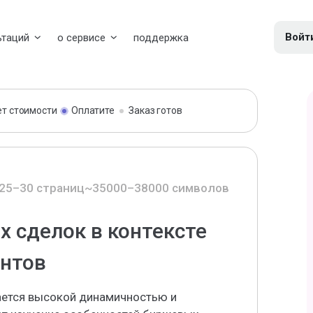
Войт
ьтаций
о сервисе
поддержка
ет стоимости
Оплатите
Заказ готов
25–30 страниц
~35000–38000 символов
 сделок в контексте
нтов
ется высокой динамичностью и