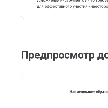
усложнения инструментов, что требу
для эффективного участия инвесторо
Предпросмотр д
Наименование образо