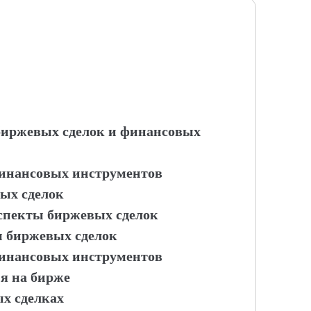
 биржевых сделок и финансовых
финансовых инструментов
ых сделок
аспекты биржевых сделок
ы биржевых сделок
финансовых инструментов
ия на бирже
ых сделках