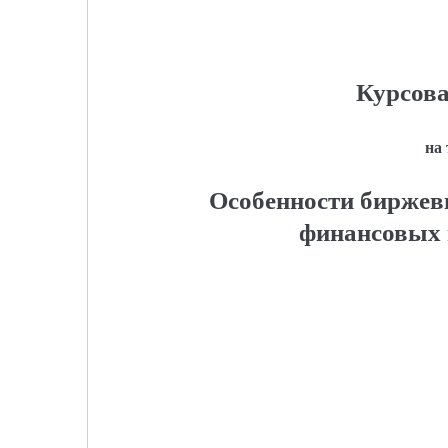
Курсова
на
Особенности биржевы
финансовых 