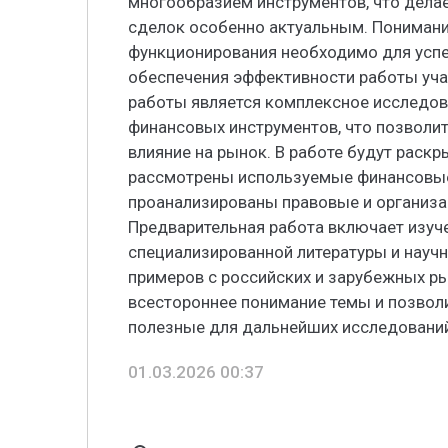
многообразием инструментов, что дела
сделок особенно актуальным. Понимани
функционирования необходимо для успе
обеспечения эффективности работы уча
работы является комплексное исследов
финансовых инструментов, что позволи
влияние на рынок. В работе будут раск
рассмотрены используемые финансовые
проанализированы правовые и организа
Предварительная работа включает изуч
специализированной литературы и научн
примеров с российских и зарубежных ры
всестороннее понимание темы и позвол
полезные для дальнейших исследований
01.03.2026 00:37