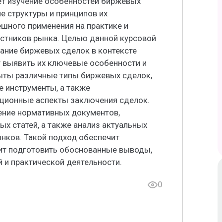
ет изучение особенностей биржевых
е структуры и принципов их
шного применения на практике и
стников рынка. Целью данной курсовой
ание биржевых сделок в контексте
т выявить их ключевые особенности и
рыты различные типы биржевых сделок,
 инструменты, а также
ционные аспекты заключения сделок.
ение нормативных документов,
ых статей, а также анализ актуальных
нков. Такой подход обеспечит
ит подготовить обоснованные выводы,
 и практической деятельности.
0