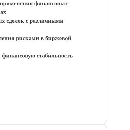
ы применения финансовых
ках
х сделок с различными
ления рисками в биржевой
а финансовую стабильность