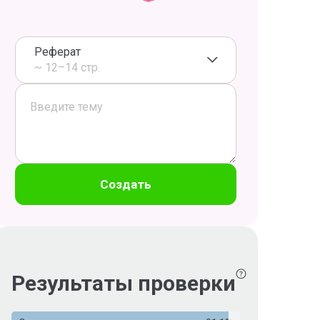
Реферат
~ 12–14 стр.
Создать
Результаты проверки