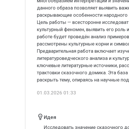
многообразием интерпретаций и значени
данного образа позволяет выявить важ
раскрывающие особенности народного м
Цель работы — всесторонне исследоват
культурный феномен, выявить его роль и
работе будет проведён анализ примеров
рассмотрены культурные корни и симво
Предварительная работа включает изуч
литературоведческого анализа и культу
ключевые литературные источники, рас
трактовки сказочного домика. Эта база
раскрыть тему, опираясь на научные по
01.03.2026 01:33
Идея
Исследовать значение сказочного до