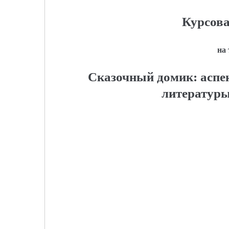
Курсова
на
Сказочный домик: аспек
литературы