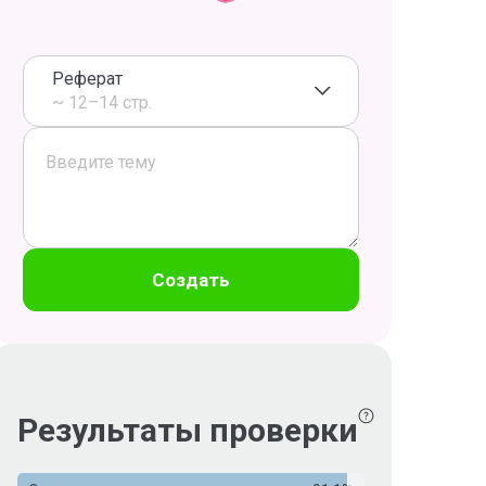
Реферат
~ 12–14 стр.
Создать
Результаты проверки