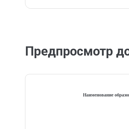
Предпросмотр д
Наименование образо