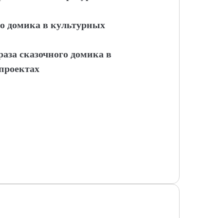
го домика в культурных
аза сказочного домика в
проектах