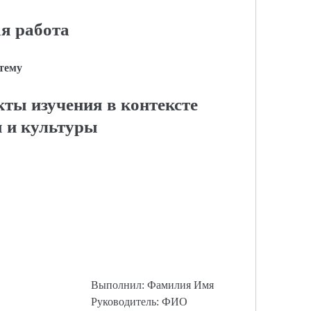
я работа
 тему
ты изучения в контексте
 и культуры
Выполнил: Фамилия Имя
Руководитель: ФИО