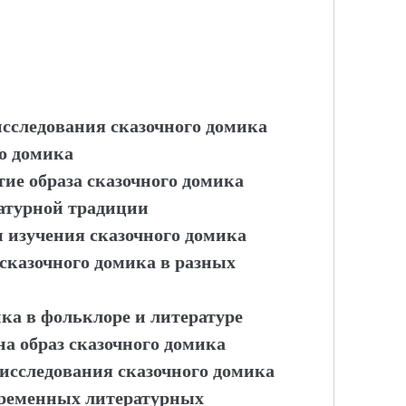
исследования сказочного домика
о домика
ие образа сказочного домика
ратурной традиции
ы изучения сказочного домика
сказочного домика в разных
ка в фольклоре и литературе
а образ сказочного домика
 исследования сказочного домика
временных литературных