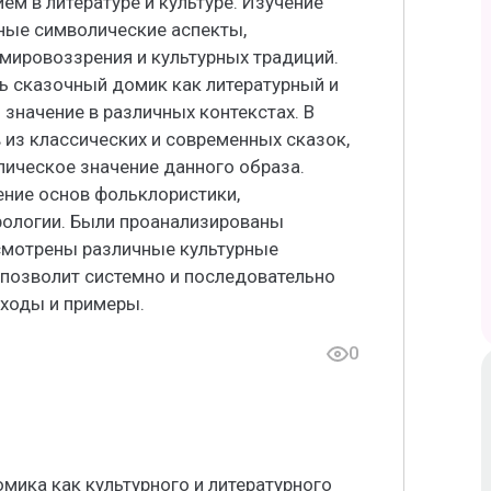
ем в литературе и культуре. Изучение
ные символические аспекты,
ировоззрения и культурных традиций.
ь сказочный домик как литературный и
 значение в различных контекстах. В
 из классических и современных сказок,
лическое значение данного образа.
ение основ фольклористики,
рологии. Были проанализированы
смотрены различные культурные
 позволит системно и последовательно
дходы и примеры.
0
мика как культурного и литературного