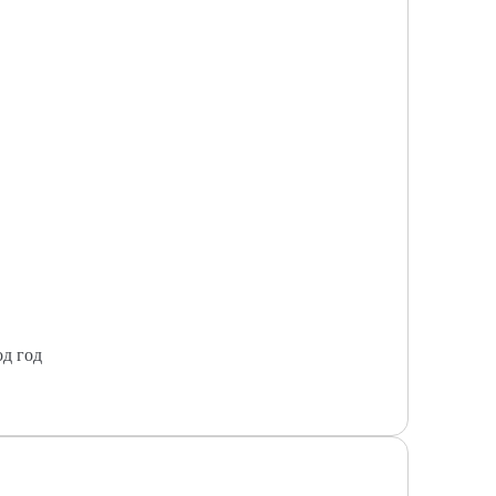
од год