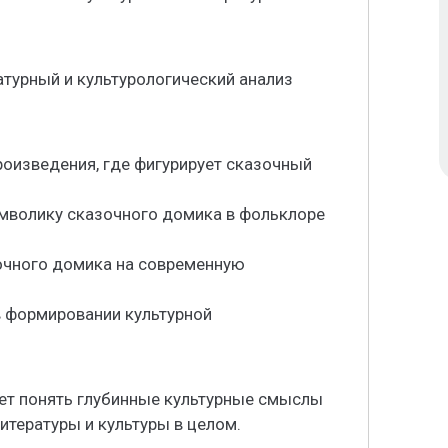
турный и культурологический анализ
роизведения, где фигурирует сказочный
имволику сказочного домика в фольклоре
зочного домика на современную
в формировании культурной
ет понять глубинные культурные смыслы
итературы и культуры в целом.