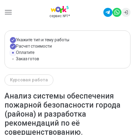
сервис №1
*
Укажите тип и тему работы
Расчет стоимости
Оплатите
Заказ готов
Курсовая работа
Анализ системы обеспечения
пожарной безопасности города
(района) и разработка
рекомендаций по её
совершенствованию.