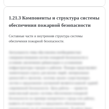
1.21.3 Компоненты и структура системы
обеспечения пожарной безопасности
Составные части и внутренняя структура системы
обеспечения пожарной безопасности.
Актуальность темы обусловлена необходимостью
совершенствования систем пожарной безопасности в
условиях увеличения урбанизации и усложнения
инфраструктуры городов и районов. Пожары представляют
значительную угрозу для жизни людей, материальных
ценностей и экологии, поэтому анализ существующих
систем и предложение улучшений являются важной задачей
современной безопасности. Цель работы — провести
комплексный анализ системы обеспечения пожарной
безопасности на примере конкретного города или района,
выявить её недостатки и предложить обоснованные
рекомендации по её совершенствованию. В работе будет