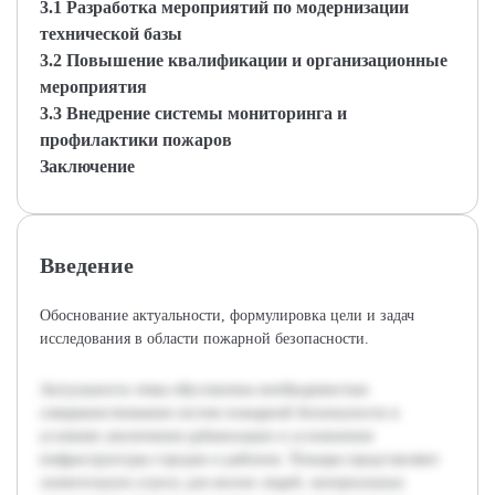
3.1 Разработка мероприятий по модернизации
технической базы
3.2 Повышение квалификации и организационные
мероприятия
3.3 Внедрение системы мониторинга и
профилактики пожаров
Заключение
Введение
Обоснование актуальности, формулировка цели и задач
исследования в области пожарной безопасности.
Актуальность темы обусловлена необходимостью
совершенствования систем пожарной безопасности в
условиях увеличения урбанизации и усложнения
инфраструктуры городов и районов. Пожары представляют
значительную угрозу для жизни людей, материальных