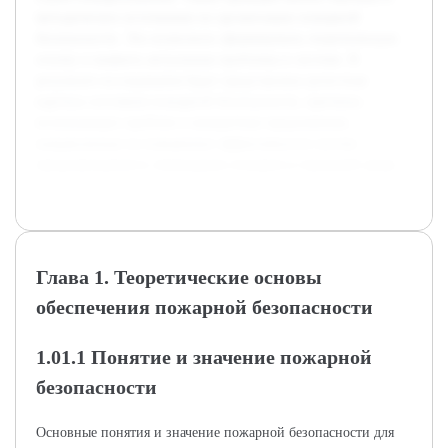
методических источников по организации пожарной
безопасности. Это позволило сформировать теоретическую
основу и выявить актуальные проблемы в системе. В
результате исследования будет представлена целостная
картина состояния пожарной безопасности, причины
возникающих проблем и конкретные предложения,
направленные на повышение эффективности систем
предупреждения и ликвидации пожаров в городской среде.
Глава 1. Теоретические основы
обеспечения пожарной безопасности
1.01.1 Понятие и значение пожарной
безопасности
Основные понятия и значение пожарной безопасности для