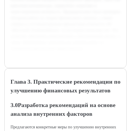
рыночная конъюнктура, управление затратами и
инвестиционная активность. Предварительно была проведена
обзорная работа по теории финансового анализа, а также
собрана и систематизирована финансовая отчетность АО
«Якутский Хлебокомбинат» за последние несколько лет. Это
позволит обеспечить комплексный и обоснованный анализ, а
также сформировать практические рекомендации по
повышению финансовой эффективности.
Глава 3. Практические рекомендации по
улучшению финансовых результатов
3.0Разработка рекомендаций на основе
анализа внутренних факторов
Предлагаются конкретные меры по улучшению внутренних