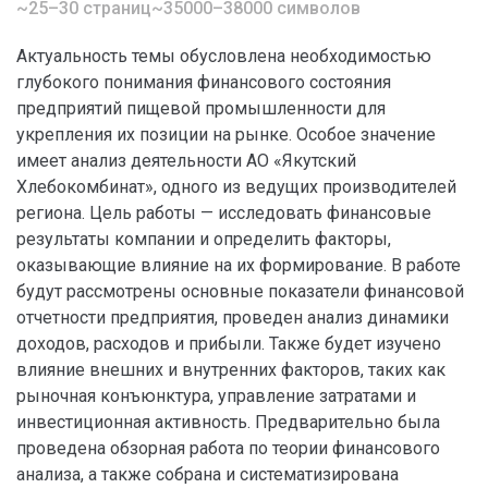
~25–30 страниц
~35000–38000 символов
Актуальность темы обусловлена необходимостью
глубокого понимания финансового состояния
предприятий пищевой промышленности для
укрепления их позиции на рынке. Особое значение
имеет анализ деятельности АО «Якутский
Хлебокомбинат», одного из ведущих производителей
региона. Цель работы — исследовать финансовые
результаты компании и определить факторы,
оказывающие влияние на их формирование. В работе
будут рассмотрены основные показатели финансовой
отчетности предприятия, проведен анализ динамики
доходов, расходов и прибыли. Также будет изучено
влияние внешних и внутренних факторов, таких как
рыночная конъюнктура, управление затратами и
инвестиционная активность. Предварительно была
проведена обзорная работа по теории финансового
анализа, а также собрана и систематизирована