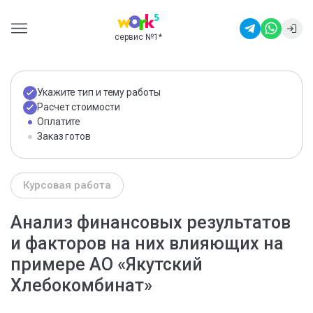
сервис №1
*
Укажите тип и тему работы
Расчет стоимости
Оплатите
Заказ готов
Курсовая работа
Анализ финансовых результатов
и факторов на них влияющих на
примере АО «Якутский
Хлебокомбинат»