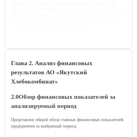
собрана и систематизирована финансовая отчетность АО
«Якутский Хлебокомбинат» за последние несколько лет. Это
позволит обеспечить комплексный и обоснованный анализ, а
также сформировать практические рекомендации по
повышению финансовой эффективности.
Глава 2. Анализ финансовых
результатов АО «Якутский
Хлебокомбинат»
2.0Обзор финансовых показателей за
анализируемый период
Представлен общий обзор главных финансовых показателей
предприятия за выбранный период.