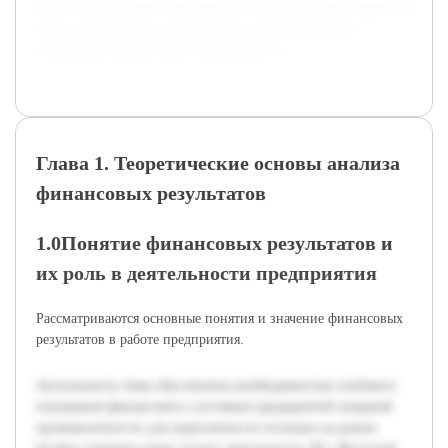
позволит обеспечить комплексный и обоснованный анализ, а
также сформировать практические рекомендации по
повышению финансовой эффективности.
Глава 1. Теоретические основы анализа
финансовых результатов
1.0Понятие финансовых результатов и
их роль в деятельности предприятия
Рассматриваются основные понятия и значение финансовых
результатов в работе предприятия.
Актуальность темы обусловлена необходимостью глубокого
понимания финансового состояния предприятий пищевой
промышленности для укрепления их позиции на рынке.