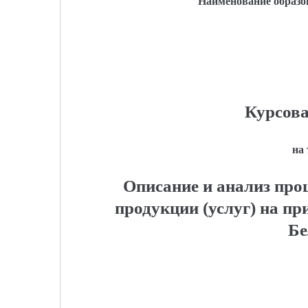
Наименование образо
Курсова
на
Описание и анализ про
продукции (услуг) на пр
Бе