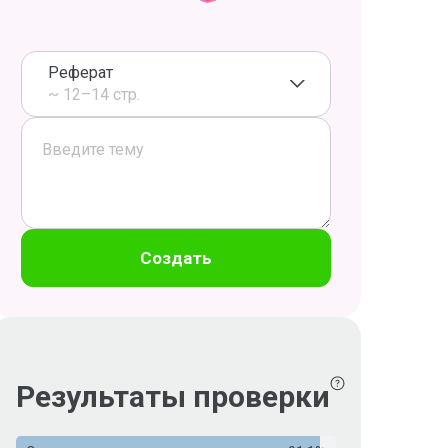
Реферат
~ 12–14 стр.
Создать
Результаты проверки