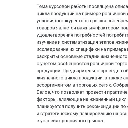
Тема курсовой работы посвящена описа
цикла продукции на примере розничной 
условиях конкурентного рынка своевре
товаров является важным фактором по
удовлетворения потребностей потребит
изучение и систематизация этапов жизн
исследование их специфики на примере м
раскрыты основные стадии жизненного ци
с учётом особенностей розничной торг
продукции. Предварительно проведён об
жизненного цикла продукции, а также а
ассортиментом в торговых сетях. Собра
Белое, что позволяет провести практич
факторы, влияющие на жизненный цикл т
планируется получить рекомендации по
и стратегическому планированию на осн
в условиях розничного рынка.