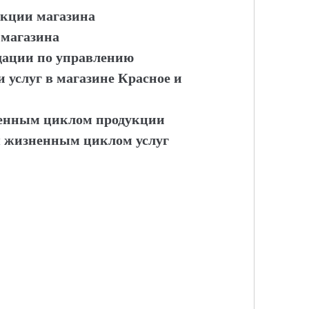
укции магазина
 магазина
дации по управлению
услуг в магазине Красное и
енным циклом продукции
 жизненным циклом услуг