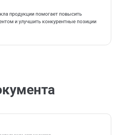
кла продукции помогает повысить
ентом и улучшить конкурентные позиции
окумента