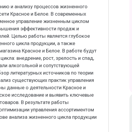
нию и анализу процессов жизненного
сети Красное и Белое. В современных
менное управление жизненным циклом
вышения эффективности продаж и
елей. Целью работы является глубокое
енного цикла продукции, а также
агазина Красное и Белое. В работе будут
кла: внедрение, рост, зрелость и спад,
овли алкогольной и сопутствующей
зор литературных источников по теории
нализ существующих практик управления
ны данные о деятельности Красное и
еское исследование и выявить ключевые
оваров. В результате работы
 оптимизации управления ассортиментом
ове анализа жизненного цикла продукции